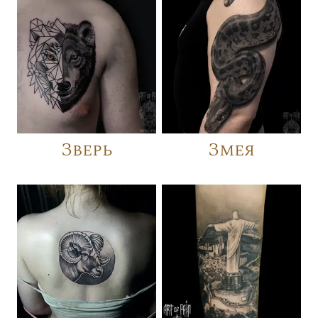
Зверь
Змея