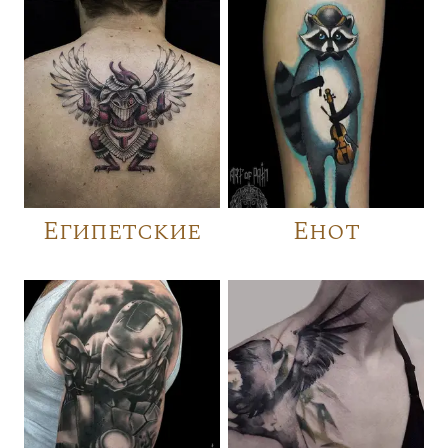
Египетские
Енот