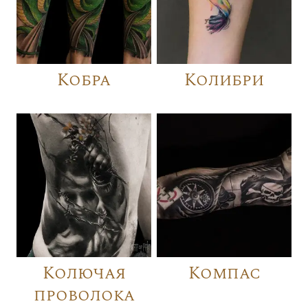
Кобра
Колибри
Колючая
Компас
проволока