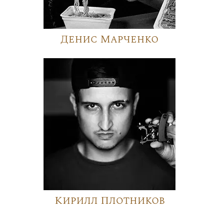
Денис Марченко
Кирилл Плотников