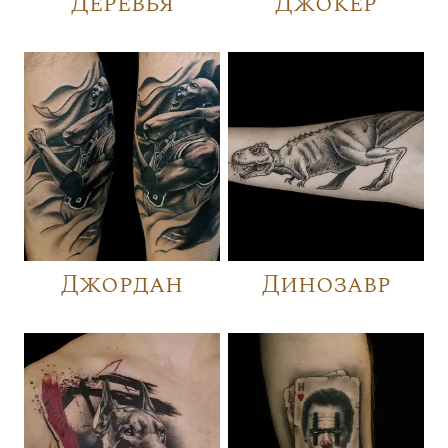
Деревья
Джокер
Джордан
Динозавр