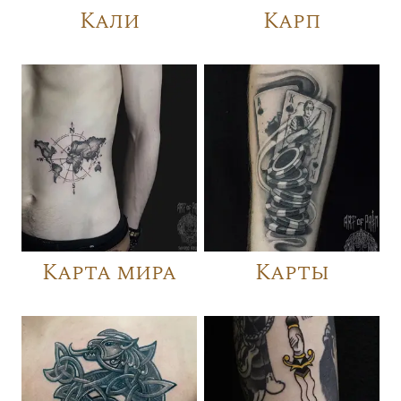
Кали
Карп
Карта мира
Карты