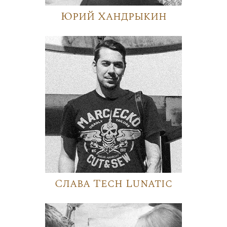
Юрий Хандрыкин
Слава Tech Lunatic