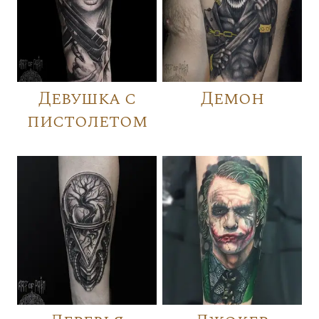
Девушка с
Демон
пистолетом