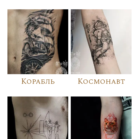
Корабль
Космонавт