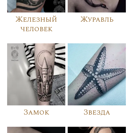
Железный
Журавль
человек
Замок
Звезда