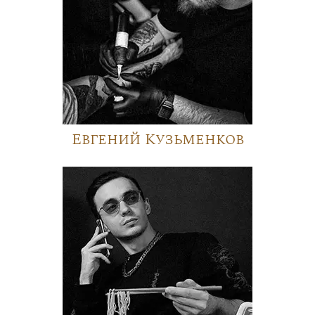
Евгений Кузьменков