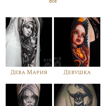
Все
Дева Мария
Девушка