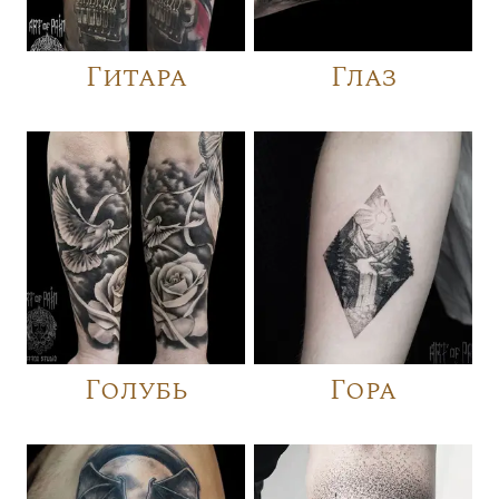
Гитара
Глаз
Голубь
Гора