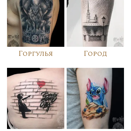
Горгулья
Город