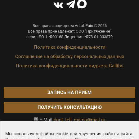
Все права защищены Art of Pain © 2026
Все права принадлежат: ООО "Притяжение"
серия ЛО-1 №00168 Лицензия №78-01-003879
Политика конфиденциальности
Соглашение на обработку персональных данных
Политика конфиденциальности виджета Callibri
ЗАПИСЬ НА ПРИЁМ
ПОЛУЧИТЬ КОНСУЛЬТАЦИЮ
dont_tell_mama@mail.ru
E-Mail:
Продвижение сайта —
Мы используем файлы-cookie для улучшения работы сайта.