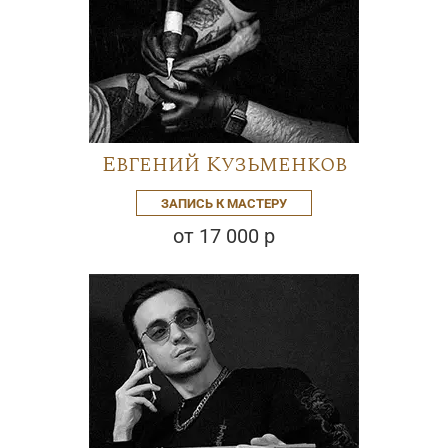
Евгений Кузьменков
ЗАПИСЬ К МАСТЕРУ
от 17 000 р