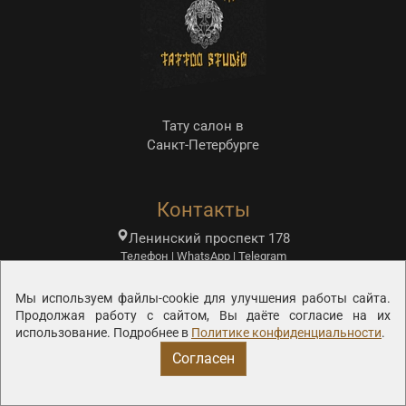
Тату салон в
Санкт-Петербурге
Контакты
Ленинский проспект 178
Телефон | WhatsApp | Telegram
+7 (921) 905-20-88
Мы используем файлы-cookie для улучшения работы сайта.
проспект Луначарского 76к2
Продолжая работу с сайтом, Вы даёте согласие на их
Телефон | WhatsApp | Telegram
использование. Подробнее в
Политике конфиденциальности
.
+7 (921) 448-98-82
Согласен