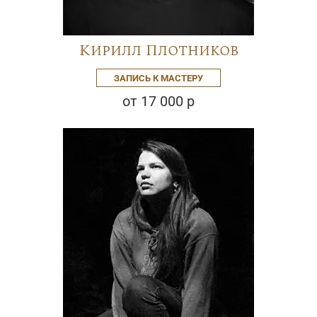
Кирилл Плотников
ЗАПИСЬ К МАСТЕРУ
от 17 000 р