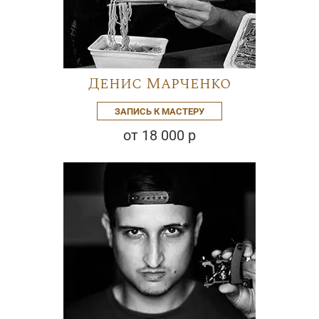
Денис Марченко
ЗАПИСЬ К МАСТЕРУ
от 18 000 р