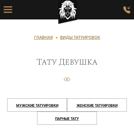
Перейти к основному содержанию
Основная навигация
Строка навигации
ГЛАВНАЯ
ВИДЫ ТАТУИРОВОК
Тату Девушка
МУЖСКИЕ ТАТУИРОВКИ
ЖЕНСКИЕ ТАТУИРОВКИ
ПАРНЫЕ ТАТУ