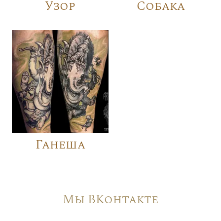
Узор
Собака
Ганеша
Мы ВКонтакте