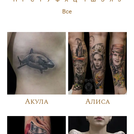
Все
Акула
Алиса