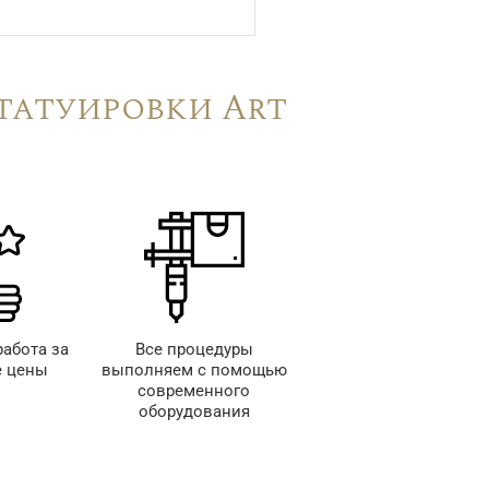
татуировки Art
работа за
Все процедуры
 цены
выполняем с помощью
современного
оборудования