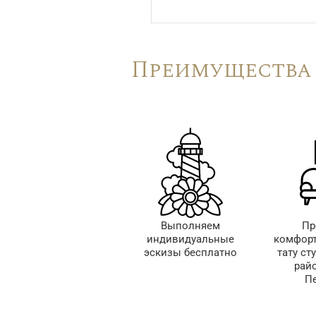
Преимущества 
Выполняем
Пр
индивидуальные
комфорт
эскизы бесплатно
тату ст
рай
Пе