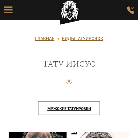
Перейти к основному содержанию
Основная навигация
Строка навигации
ГЛАВНАЯ
ВИДЫ ТАТУИРОВОК
Тату Иисус
МУЖСКИЕ ТАТУИРОВКИ