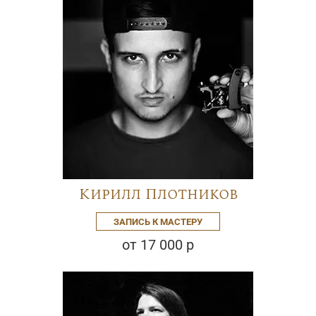
Кирилл Плотников
ЗАПИСЬ К МАСТЕРУ
от 17 000 р