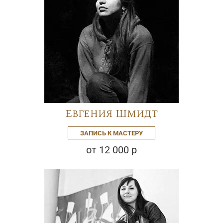
Евгения Шмидт
ЗАПИСЬ К МАСТЕРУ
от 12 000 р