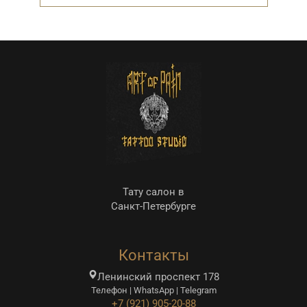
р
е
о
Тату салон в
Санкт-Петербурге
Контакты
Ленинский проспект 178
Телефон | WhatsApp | Telegram
+7 (921) 905-20-88