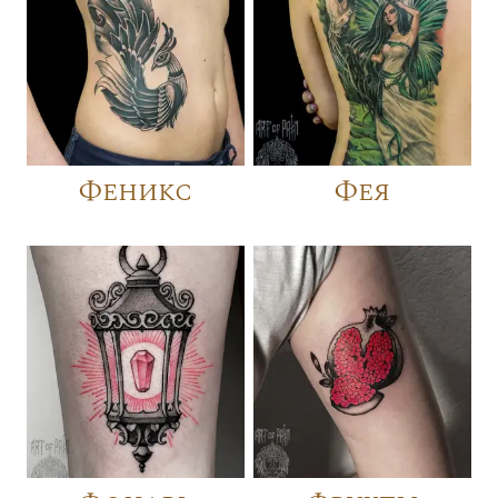
Феникс
Фея