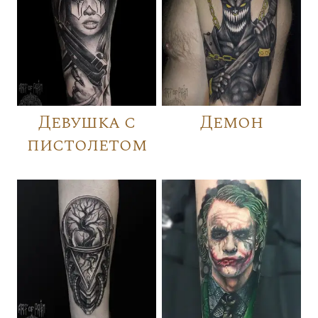
Девушка с
Демон
пистолетом