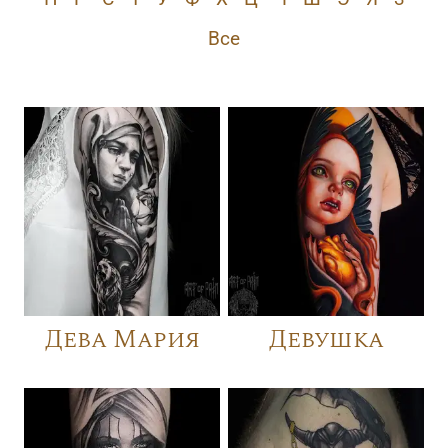
Все
Дева Мария
Девушка