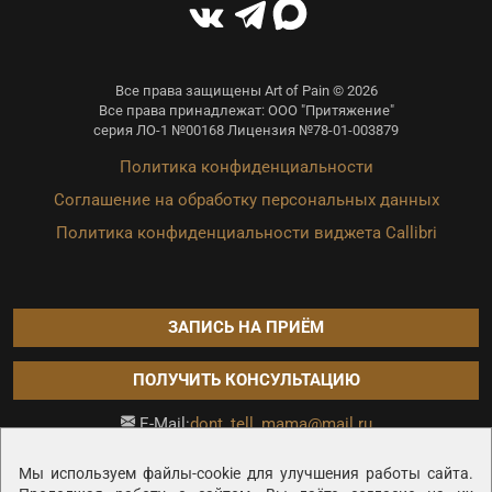
Все права защищены Art of Pain © 2026
Все права принадлежат: ООО "Притяжение"
серия ЛО-1 №00168 Лицензия №78-01-003879
Политика конфиденциальности
Соглашение на обработку персональных данных
Политика конфиденциальности виджета Callibri
ЗАПИСЬ НА ПРИЁМ
ПОЛУЧИТЬ КОНСУЛЬТАЦИЮ
dont_tell_mama@mail.ru
E-Mail:
Продвижение сайта —
Мы используем файлы-cookie для улучшения работы сайта.