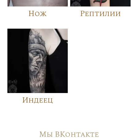
Нож
Рептилии
Индеец
Мы ВКонтакте