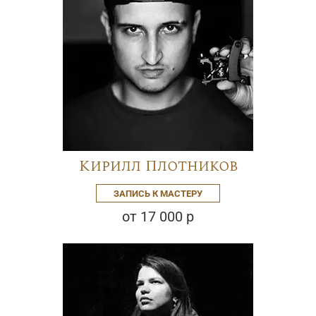
Кирилл Плотников
ЗАПИСЬ К МАСТЕРУ
от 17 000 р