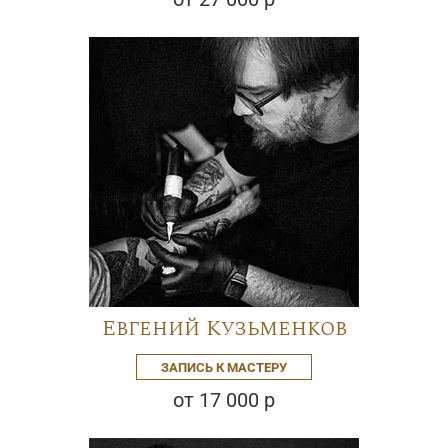
Евгений Кузьменков
ЗАПИСЬ К МАСТЕРУ
от 17 000 р