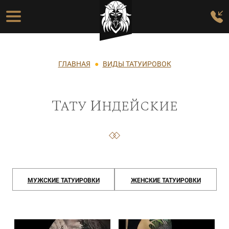
Перейти к основному содержанию
Основная навигация
Строка навигации
ГЛАВНАЯ
ВИДЫ ТАТУИРОВОК
Тату Индейские
МУЖСКИЕ ТАТУИРОВКИ
ЖЕНСКИЕ ТАТУИРОВКИ