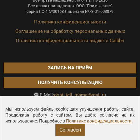
Все права защищены Art of Pain © 2026
Все права принадлежат: ООО "Притяжение"
серия ЛО-1 №00168 Лицензия №78-01-003879
Политика конфиденциальности
Соглашение на обработку персональных данных
Политика конфиденциальности виджета Callibri
ЗАПИСЬ НА ПРИЁМ
ПОЛУЧИТЬ КОНСУЛЬТАЦИЮ
dont_tell_mama@mail.ru
E-Mail:
Продвижение сайта —
Мы используем файлы-cookie для улучшения работы сайта.
Продолжая работу с сайтом, Вы даёте согласие на их
использование. Подробнее в
Политике конфиденциальности
.
Согласен