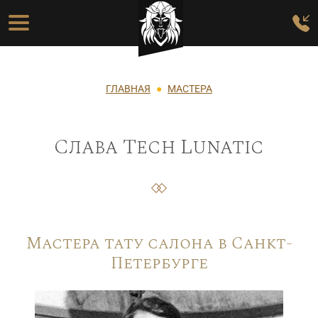
Перейти к основному содержанию
Основная навигация
Строка навигации
ГЛАВНАЯ
МАСТЕРА
Слава Tech Lunatic
Мастера тату салона в Санкт-
Петербурге