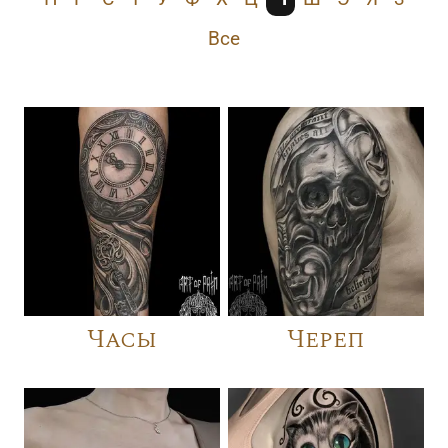
Все
Часы
Череп