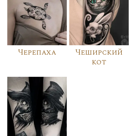
Черепаха
Чеширский
кот