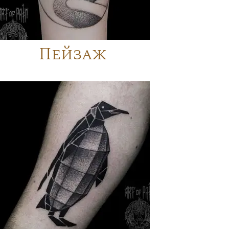
Пейзаж