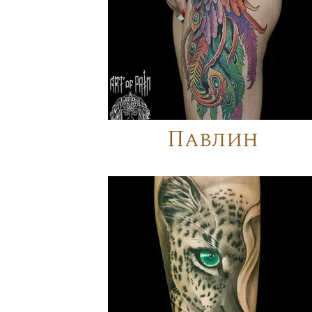
Павлин