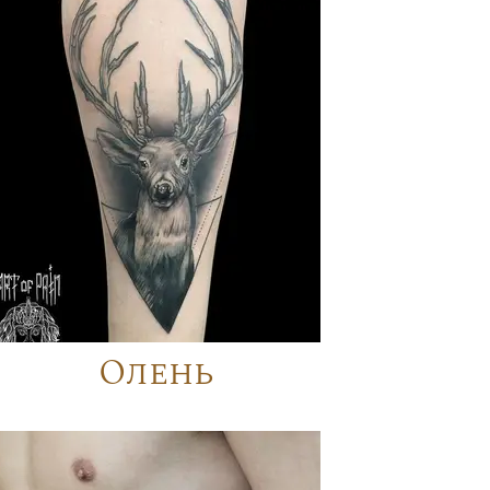
Олень