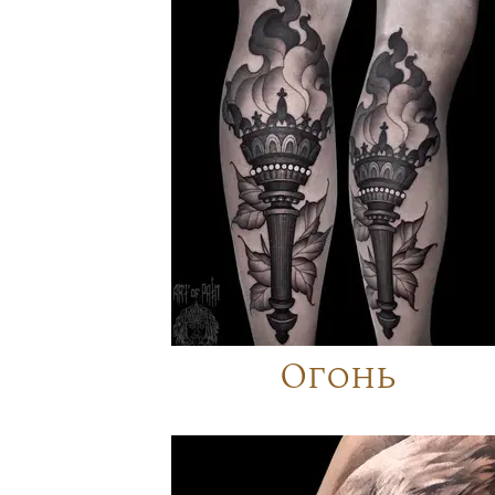
Огонь