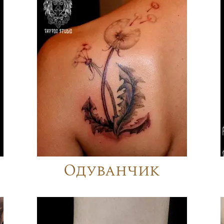
Одуванчик