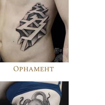
Орнамент