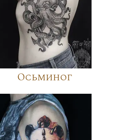
Осьминог