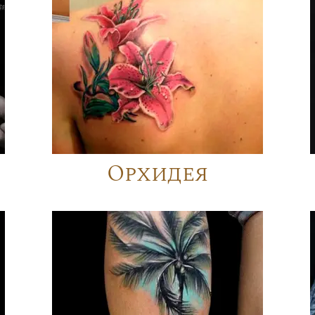
Орхидея