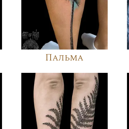
Пальма