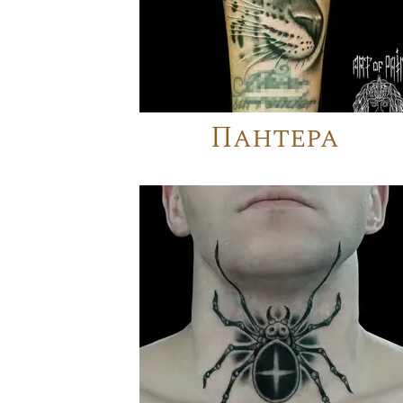
Пантера