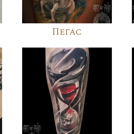
Пегас