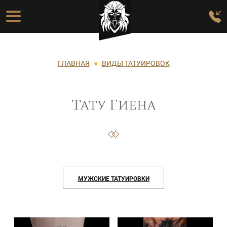
Перейти к основному содержанию
Основная навигация
Строка навигации
ГЛАВНАЯ
ВИДЫ ТАТУИРОВОК
Тату Гиена
МУЖСКИЕ ТАТУИРОВКИ