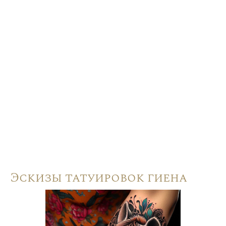
Эскизы татуировок гиена