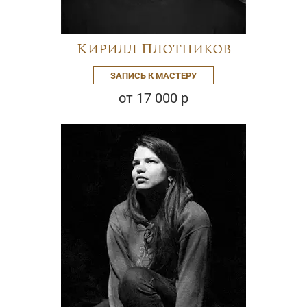
Кирилл Плотников
ЗАПИСЬ К МАСТЕРУ
от 17 000 р