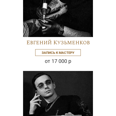
Евгений Кузьменков
ЗАПИСЬ К МАСТЕРУ
от 17 000 р