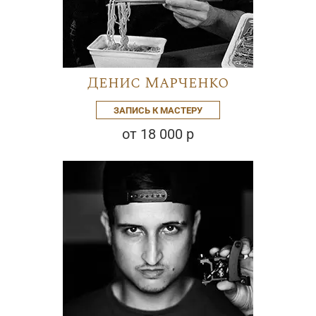
Денис Марченко
ЗАПИСЬ К МАСТЕРУ
от 18 000 р