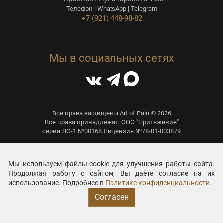
Телефон | WhatsApp | Telegram
+7 (921) 448-98-82
Мы в социальных сетях
Все права защищены Art of Pain © 2026
Все права принадлежат: ООО "Притяжение"
серия ЛО-1 №00168 Лицензия №78-01-003879
Политика конфиденциальности
Соглашение на обработку персональных данных
Мы используем файлы-cookie для улучшения работы сайта.
Продолжая работу с сайтом, Вы даёте согласие на их
Политика конфиденциальности виджета Callibri
использование. Подробнее в
Политике конфиденциальности
.
Согласен
ЗАПИСЬ НА ПРИЁМ