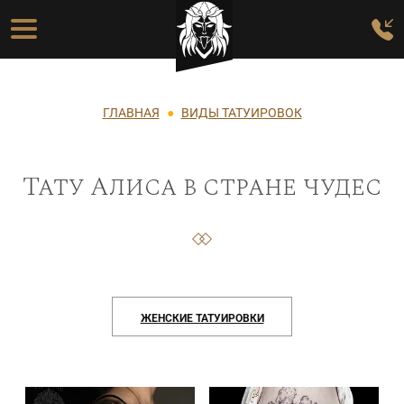
Перейти к основному содержанию
Основная навигация
Строка навигации
ГЛАВНАЯ
ВИДЫ ТАТУИРОВОК
Тату Алиса в стране чудес
ЖЕНСКИЕ ТАТУИРОВКИ