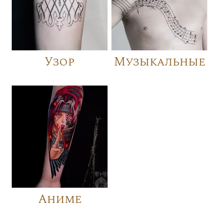
Узор
Музыкальные
Аниме