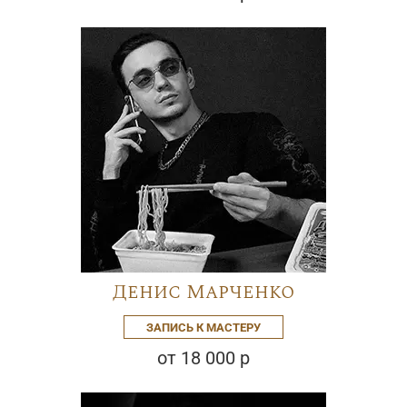
Денис Марченко
ЗАПИСЬ К МАСТЕРУ
от 18 000 р