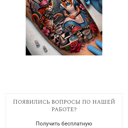
Появились вопросы по нашей
работе?
Получить бесплатную