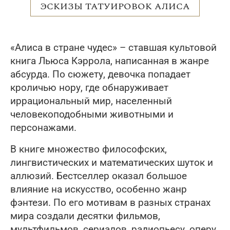
ЭСКИЗЫ ТАТУИРОВОК АЛИСА
«Алиса в стране чудес» – ставшая культовой
книга Льюса Кэррола, написанная в жанре
абсурда. По сюжету, девочка попадает
кроличью нору, где обнаруживает
иррациональный мир, населенный
человекоподобными животными и
персонажами.
В книге множество философских,
лингвистических и математических шуток и
аллюзий. Бестселлер оказал большое
влияние на искусство, особенно жанр
фэнтези. По его мотивам в разных странах
мира создали десятки фильмов,
мультфильмов, сериалов, радиопьесу, оперу,