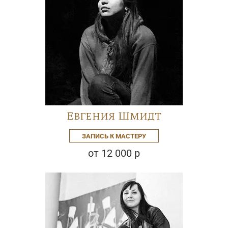
Евгения Шмидт
ЗАПИСЬ К МАСТЕРУ
от 12 000 р