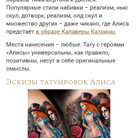
Популярные стили набивки – реализм, нью
скул, дотворк, реализм, олд скул и
множество других – даже чикано, где Алиса
предстаёт
в образе Калаверы Катрины
.
Места нанесения – любые. Тату с героями
«Алисы» универсальны, как правило,
позитивны, несут в себе оригинальные
смыслы.
Эскизы татуировок Алиса