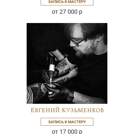
ЗАПИСЬ К МАСТЕРУ
от 27 000 р
Евгений Кузьменков
ЗАПИСЬ К МАСТЕРУ
от 17 000 р