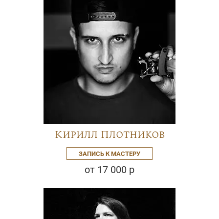
Кирилл Плотников
ЗАПИСЬ К МАСТЕРУ
от 17 000 р