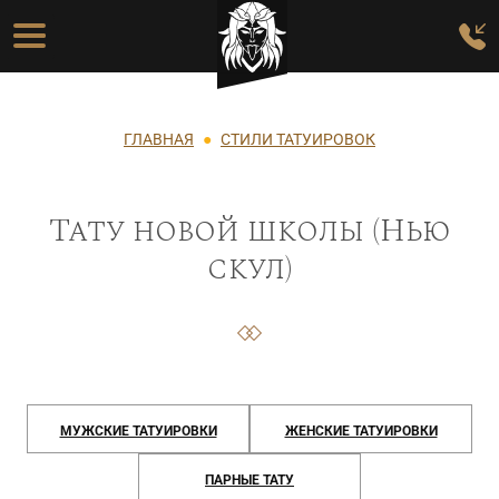
Перейти к основному содержанию
Основная навигация
Строка навигации
ГЛАВНАЯ
СТИЛИ ТАТУИРОВОК
Тату новой школы (Нью
скул)
МУЖСКИЕ ТАТУИРОВКИ
ЖЕНСКИЕ ТАТУИРОВКИ
ПАРНЫЕ ТАТУ