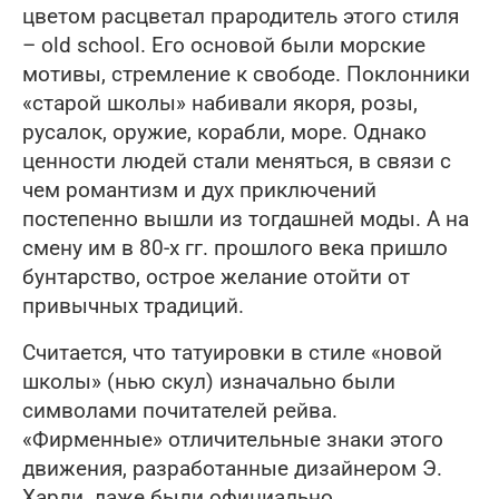
цветом расцветал прародитель этого стиля
– old school. Его основой были морские
мотивы, стремление к свободе. Поклонники
«старой школы» набивали якоря, розы,
русалок, оружие, корабли, море. Однако
ценности людей стали меняться, в связи с
чем романтизм и дух приключений
постепенно вышли из тогдашней моды. А на
смену им в 80-х гг. прошлого века пришло
бунтарство, острое желание отойти от
привычных традиций.
Считается, что татуировки в стиле «новой
школы» (нью скул) изначально были
символами почитателей рейва.
«Фирменные» отличительные знаки этого
движения, разработанные дизайнером Э.
Харли, даже были официально