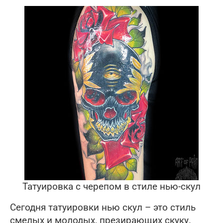
Татуировка с черепом в стиле нью-скул
Сегодня татуировки нью скул – это стиль
смелых и молодых, презирающих скуку.