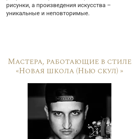
рисунки, а произведения искусства –
уникальные и неповторимые.
Мастера, работающие в стиле
«Новая школа (Нью скул) »