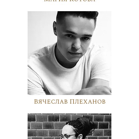
Вячеслав Плеханов