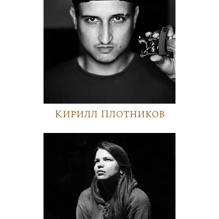
Кирилл Плотников