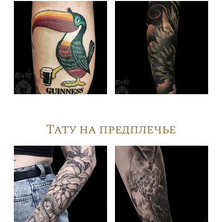
Тату на предплечье