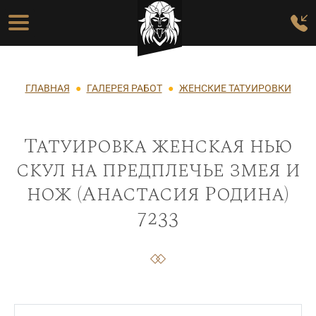
Перейти к основному содержанию
Основная навигация
Строка навигации
ГЛАВНАЯ
ГАЛЕРЕЯ РАБОТ
ЖЕНСКИЕ ТАТУИРОВКИ
Татуировка женская нью
скул на предплечье змея и
нож (Анастасия Родина)
7233