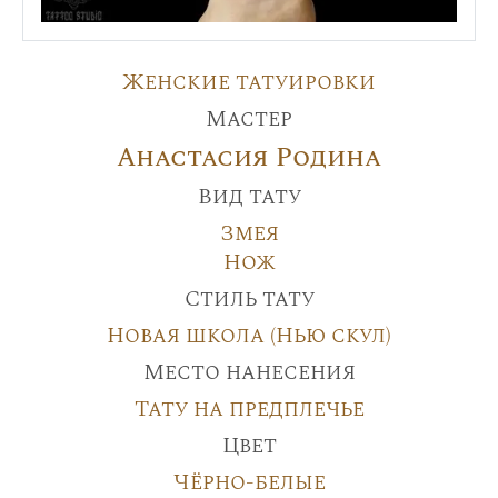
Женские татуировки
Мастер
Анастасия Родина
Вид тату
Змея
Нож
Стиль тату
Новая школа (Нью скул)
Место нанесения
Тату на предплечье
Цвет
Чёрно-белые