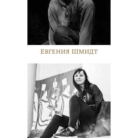
Евгения Шмидт