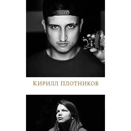
Кирилл Плотников