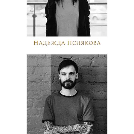
Надежда Полякова