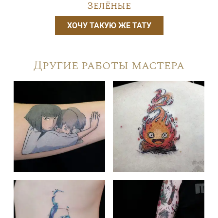
Зелёные
ХОЧУ ТАКУЮ ЖЕ ТАТУ
Другие работы мастера