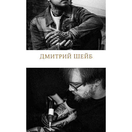
Дмитрий Шейб