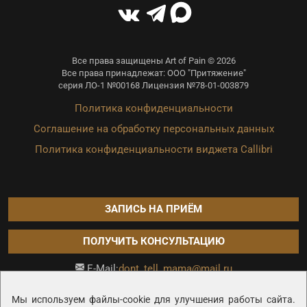
Все права защищены Art of Pain © 2026
Все права принадлежат: ООО "Притяжение"
серия ЛО-1 №00168 Лицензия №78-01-003879
Политика конфиденциальности
Соглашение на обработку персональных данных
Политика конфиденциальности виджета Callibri
ЗАПИСЬ НА ПРИЁМ
ПОЛУЧИТЬ КОНСУЛЬТАЦИЮ
dont_tell_mama@mail.ru
E-Mail:
Продвижение сайта —
Мы используем файлы-cookie для улучшения работы сайта.