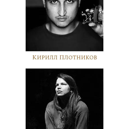
Кирилл Плотников