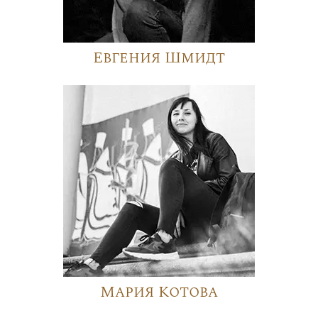
Евгения Шмидт
Мария Котова