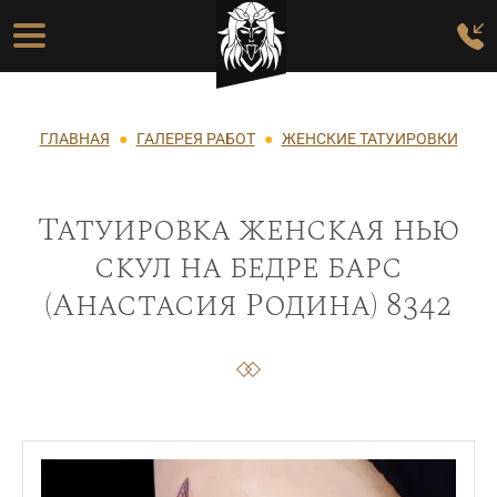
Перейти к основному содержанию
Основная навигация
Строка навигации
ГЛАВНАЯ
ГАЛЕРЕЯ РАБОТ
ЖЕНСКИЕ ТАТУИРОВКИ
Татуировка женская нью
скул на бедре барс
(Анастасия Родина) 8342