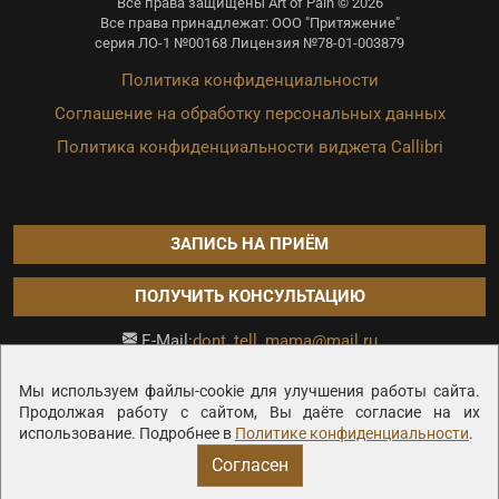
Все права защищены Art of Pain © 2026
Все права принадлежат: ООО "Притяжение"
серия ЛО-1 №00168 Лицензия №78-01-003879
Политика конфиденциальности
Соглашение на обработку персональных данных
Политика конфиденциальности виджета Callibri
ЗАПИСЬ НА ПРИЁМ
ПОЛУЧИТЬ КОНСУЛЬТАЦИЮ
dont_tell_mama@mail.ru
E-Mail:
Продвижение сайта —
Мы используем файлы-cookie для улучшения работы сайта.
Продолжая работу с сайтом, Вы даёте согласие на их
использование. Подробнее в
Политике конфиденциальности
.
Согласен