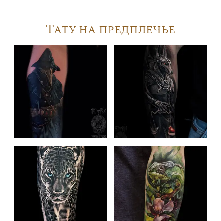
Тату на предплечье