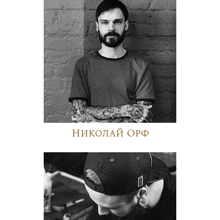
Николай Орф