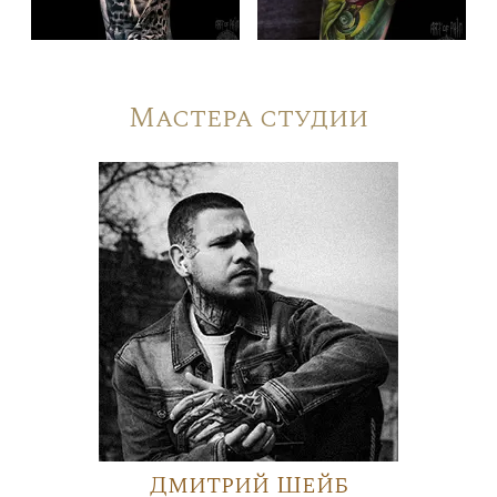
Мастера студии
Дмитрий Шейб