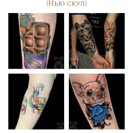
(Нью скул)