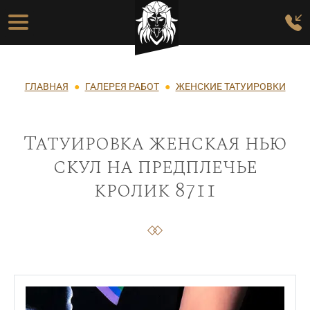
Перейти к основному содержанию
Основная навигация
Строка навигации
ГЛАВНАЯ
ГАЛЕРЕЯ РАБОТ
ЖЕНСКИЕ ТАТУИРОВКИ
Татуировка женская нью
скул на предплечье
кролик 8711