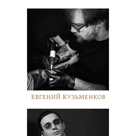
Евгений Кузьменков