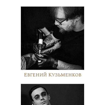
Евгений Кузьменков