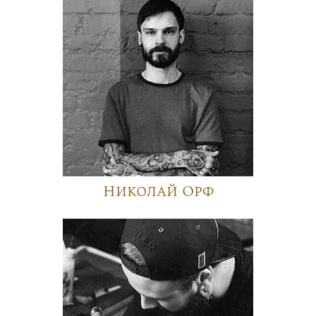
Николай Орф