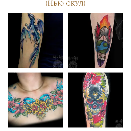
(Нью скул)