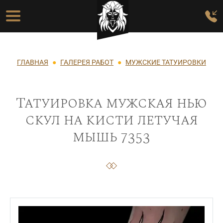
Перейти к основному содержанию
Основная навигация
Строка навигации
ГЛАВНАЯ
ГАЛЕРЕЯ РАБОТ
МУЖСКИЕ ТАТУИРОВКИ
Татуировка мужская нью
скул на кисти летучая
мышь 7353