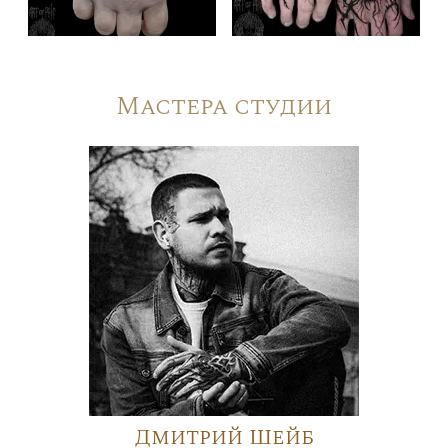
Мастера студии
Дмитрий Шейб