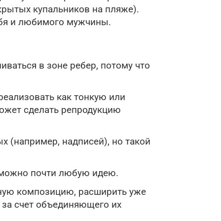
крытых купальников на пляже).
ебя и любимого мужчины.
иваться в зоне ребер, потому что
реализовать как тонкую или
может сделать репродукцию
 (например, надписей), но такой
 можно почти любую идею.
диную композицию, расширить уже
 за счет объединяющего их