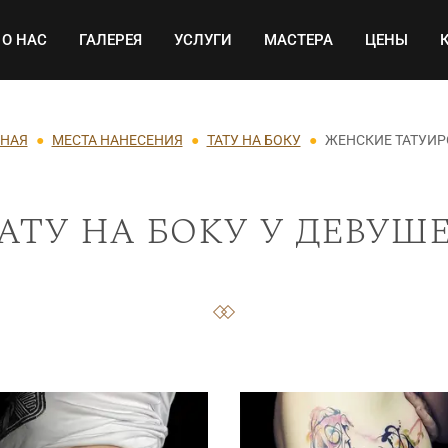
Основная навигация
О НАС
ГАЛЕРЕЯ
УСЛУГИ
МАСТЕРА
ЦЕНЫ
ВНАЯ
МЕСТА НАНЕСЕНИЯ
ТАТУ НА БОКУ
ЖЕНСКИЕ ТАТУИ
ату на боку у девуш