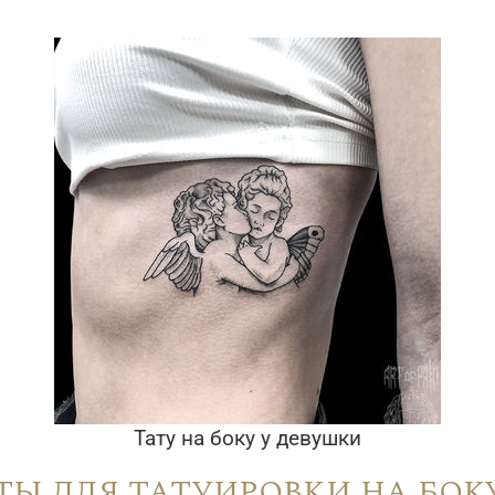
Тату на боку у девушки
ы для татуировки на бок