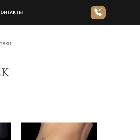
КОНТАКТЫ
РОВКИ
ек