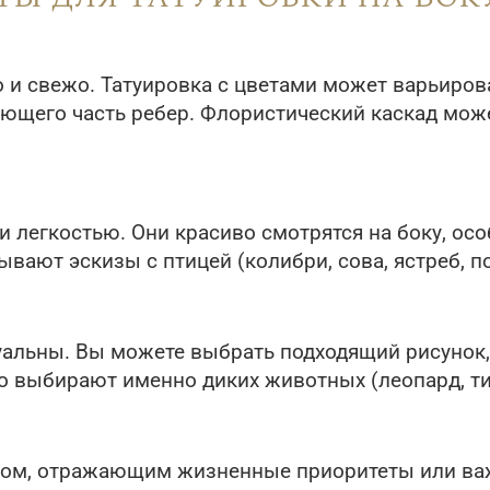
и свежо. Татуировка с цветами может варьирова
ющего часть ребер. Флористический каскад може
 легкостью. Они красиво смотрятся на боку, ос
вают эскизы с птицей (колибри, сова, ястреб, по
альны. Вы можете выбрать подходящий рисунок,
 выбирают именно диких животных (леопард, тиг
ом, отражающим жизненные приоритеты или ва