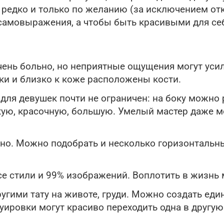
 редко и только по желанию (за исключением от
 самовыражения, а чтобы быть красивыми для с
чень больно, но неприятные ощущения могут усил
ки и близко к коже расположены кости.
ля девушек почти не ограничен: на боку можно 
ркую, красочную, большую. Умелый мастер даже 
но. Можно подобрать и несколько горизонтальных
е стили и 99% изображений. Воплотить в жизнь
ругими тату на животе, груди. Можно создать е
ировки могут красиво переходить одна в другую