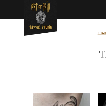
Перейти к основному содержанию
Строка навигации
ГЛА
Т