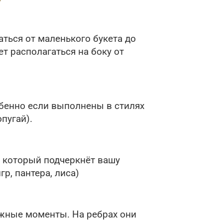
ться от маленького букета до
т располагаться на боку от
обенно если выполнены в стилях
пугай).
 который подчеркнёт вашу
р, пантера, лиса)
жные моменты. На ребрах они