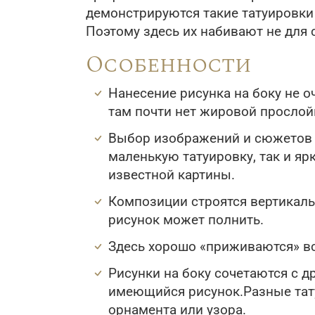
демонстрируются такие татуировки
Поэтому здесь их набивают не для
Особенности
Нанесение рисунка на боку не о
там почти нет жировой прослой
Выбор изображений и сюжетов д
маленькую татуировку, так и я
известной картины.
Композиции строятся вертикаль
рисунок может полнить.
Здесь хорошо «приживаются» вс
Рисунки на боку сочетаются с д
имеющийся рисунок.Разные тату
орнамента или узора.