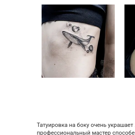
Нумерация страни
Татуировка на боку очень украшает
профессиональный мастер способен