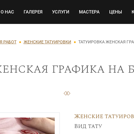
Основная навигация
О НАС
ГАЛЕРЕЯ
УСЛУГИ
МАСТЕРА
ЦЕНЫ
Я РАБОТ
ЖЕНСКИЕ ТАТУИРОВКИ
ТАТУИРОВКА ЖЕНСКАЯ ГРА
енская графика на б
Женские татуиро
Вид тату