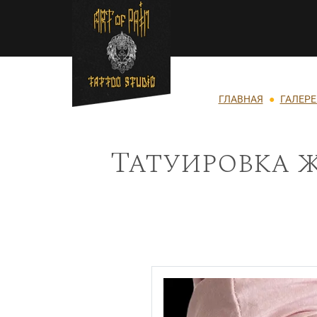
Перейти к основному содержанию
Строка навигации
ГЛАВНАЯ
ГАЛЕРЕ
Татуировка ж