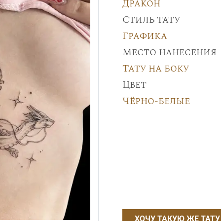
Дракон
Стиль тату
Графика
Место нанесения
Тату на боку
Цвет
Чёрно-белые
ХОЧУ ТАКУЮ ЖЕ ТАТУ