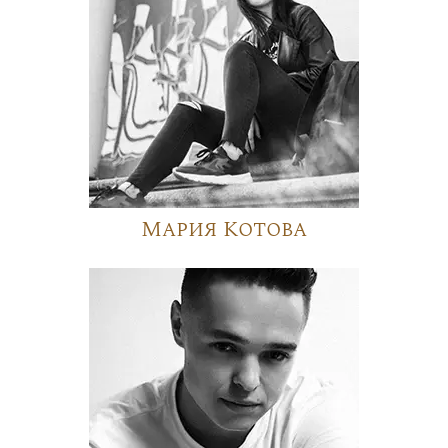
Мария Котова