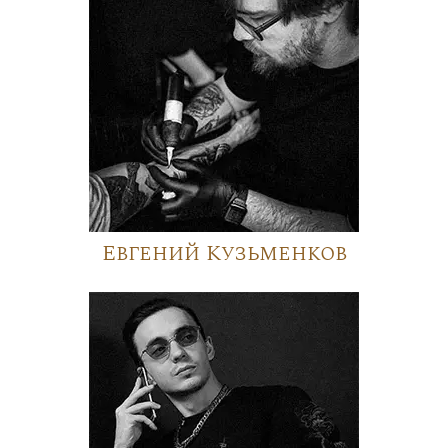
Евгений Кузьменков