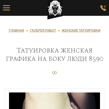
Перейти к основному содержанию
Основная навигация
Строка навигации
ГЛАВНАЯ
ГАЛЕРЕЯ РАБОТ
ЖЕНСКИЕ ТАТУИРОВКИ
Татуировка женская
графика на боку люди 8590