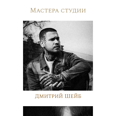
Мастера студии
Дмитрий Шейб