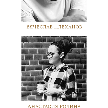
Вячеслав Плеханов
Анастасия Родина