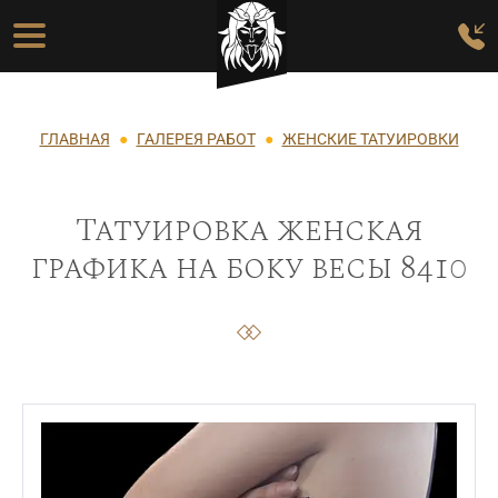
Перейти к основному содержанию
Основная навигация
Строка навигации
ГЛАВНАЯ
ГАЛЕРЕЯ РАБОТ
ЖЕНСКИЕ ТАТУИРОВКИ
Татуировка женская
графика на боку весы 8410