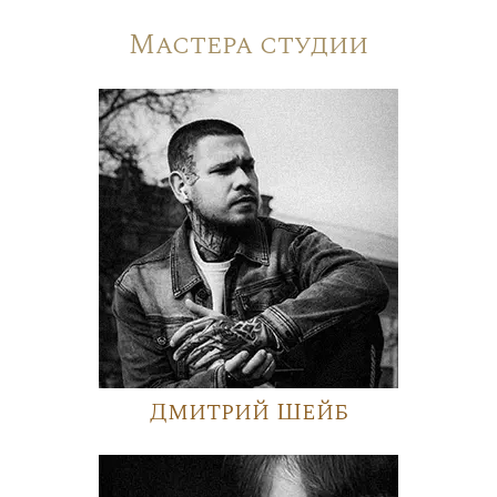
Мастера студии
Дмитрий Шейб