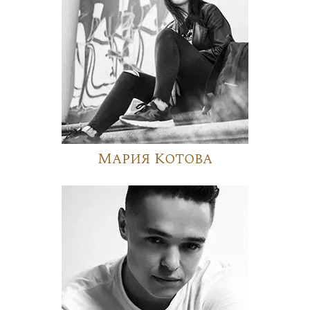
Мария Котова