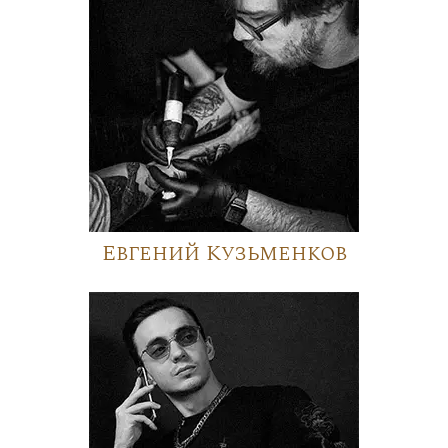
Евгений Кузьменков