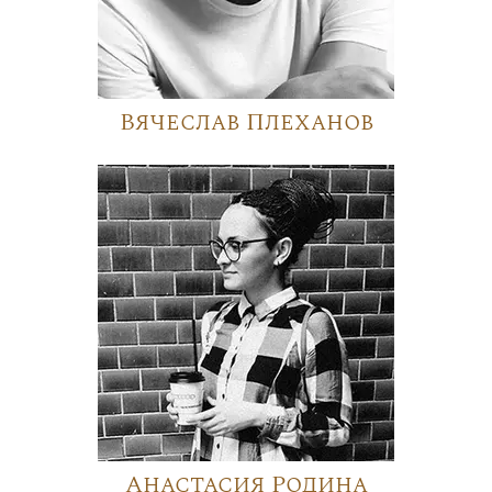
Вячеслав Плеханов
Анастасия Родина