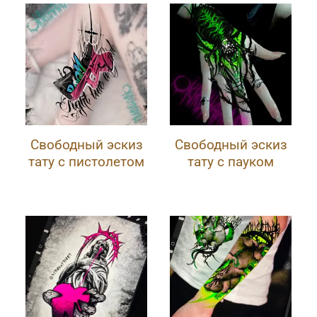
Свободный эскиз
Свободный эскиз
тату с пистолетом
тату с пауком