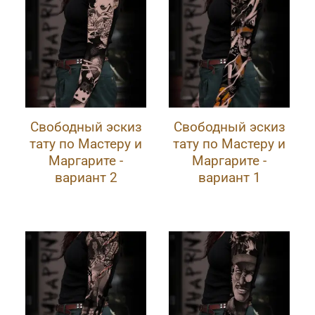
Свободный эскиз
Свободный эскиз
тату по Мастеру и
тату по Мастеру и
Маргарите -
Маргарите -
вариант 2
вариант 1