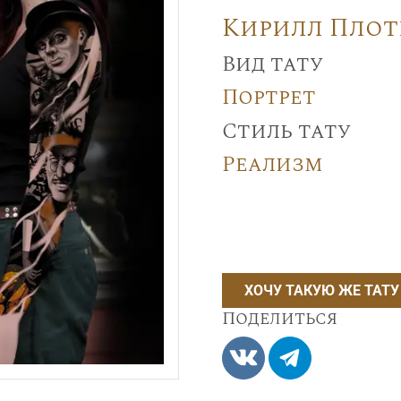
Кирилл Пло
Вид тату
Портрет
Стиль тату
Реализм
ХОЧУ ТАКУЮ ЖЕ ТАТУ
Поделиться