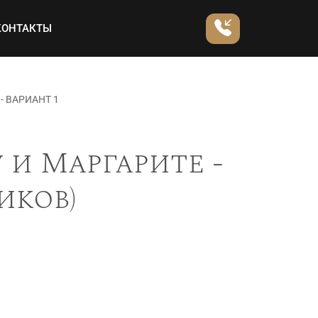
КОНТАКТЫ
- ВАРИАНТ 1
 и Маргарите -
иков)