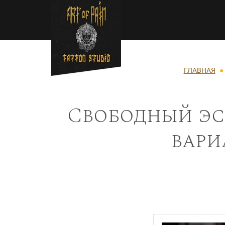
Перейти к основному содержанию
Строка навигации
ГЛАВНАЯ
Свободный эск
вари