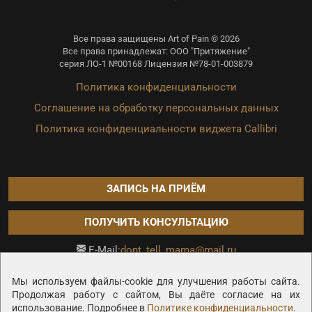
Все права защищены Art of Pain © 2026
Все права принадлежат: ООО "Притяжение"
серия ЛО-1 №00168 Лицензия №78-01-003879
Политика конфиденциальности
Соглашение на обработку персональных данных
Политика конфиденциальности виджета Callibri
ЗАПИСЬ НА ПРИЁМ
ПОЛУЧИТЬ КОНСУЛЬТАЦИЮ
dont_tell_mama@mail.ru
E-Mail:
Продвижение сайта —
Мы используем файлы-cookie для улучшения работы сайта.
Продолжая работу с сайтом, Вы даёте согласие на их
использование. Подробнее в
Политике конфиденциальности
.