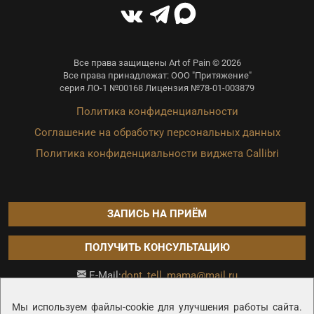
Все права защищены Art of Pain © 2026
Все права принадлежат: ООО "Притяжение"
серия ЛО-1 №00168 Лицензия №78-01-003879
Политика конфиденциальности
Соглашение на обработку персональных данных
Политика конфиденциальности виджета Callibri
ЗАПИСЬ НА ПРИЁМ
ПОЛУЧИТЬ КОНСУЛЬТАЦИЮ
dont_tell_mama@mail.ru
E-Mail:
Продвижение сайта —
Мы используем файлы-cookie для улучшения работы сайта.