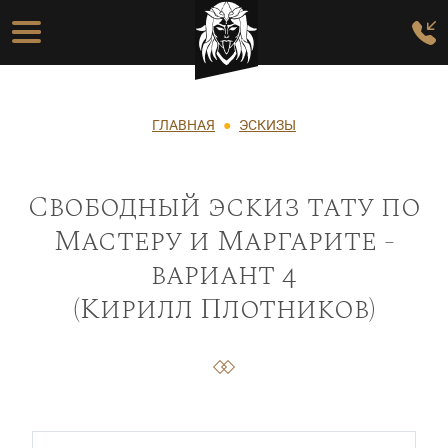
Перейти к основному содержанию
Основная навигация
Строка навигации
ГЛАВНАЯ
ЭСКИЗЫ
Свободный эскиз тату по
Мастеру и Маргарите -
вариант 4
(Кирилл Плотников)