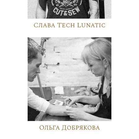
Слава Tech Lunatic
Ольга Добрякова