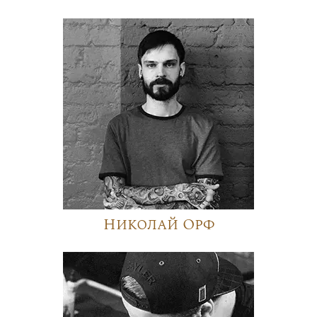
Николай Орф