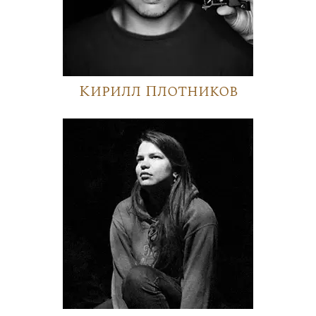
Кирилл Плотников