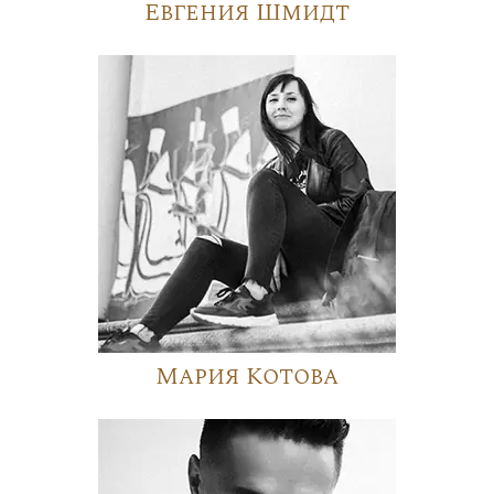
Евгения Шмидт
Мария Котова