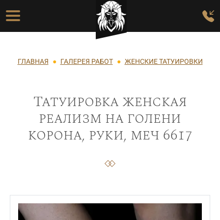
Перейти к основному содержанию
Основная навигация
Строка навигации
ГЛАВНАЯ
ГАЛЕРЕЯ РАБОТ
ЖЕНСКИЕ ТАТУИРОВКИ
Татуировка женская
реализм на голени
корона, руки, меч 6617