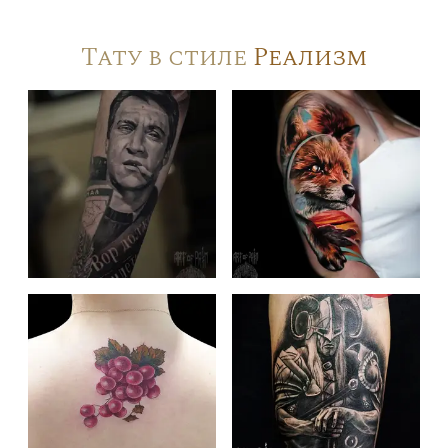
Тату в стиле
Реализм