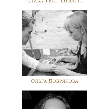
Слава Tech Lunatic
Ольга Добрякова