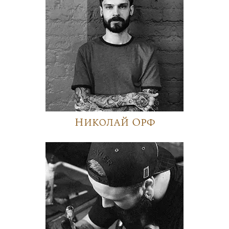
Николай Орф