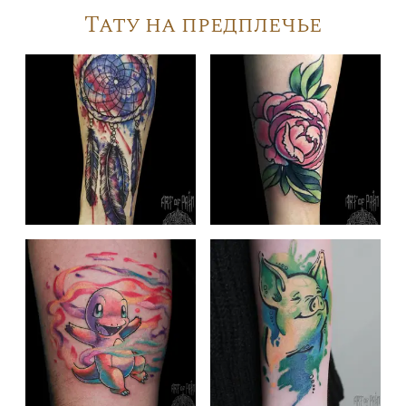
Тату на предплечье