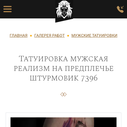
Перейти к основному содержанию
Основная навигация
Строка навигации
ГЛАВНАЯ
ГАЛЕРЕЯ РАБОТ
МУЖСКИЕ ТАТУИРОВКИ
Татуировка мужская
реализм на предплечье
штурмовик 7396