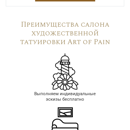
Преимущества салона
художественной
татуировки Art of Pain
Выполняем индивидуальные
эскизы бесплатно