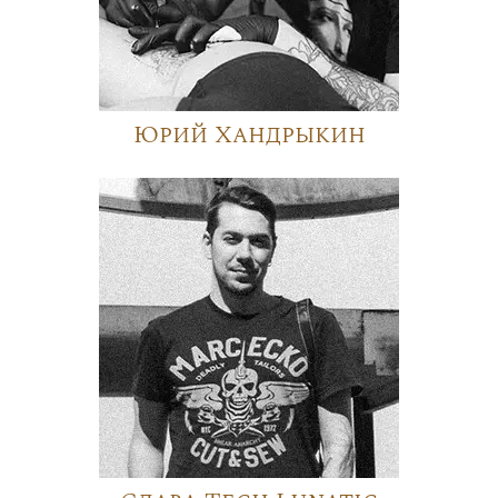
Юрий Хандрыкин