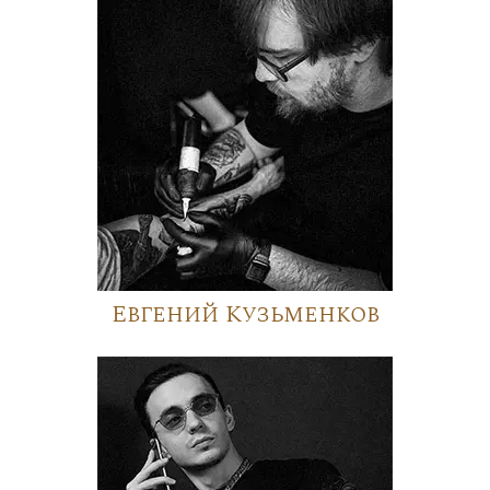
Евгений Кузьменков