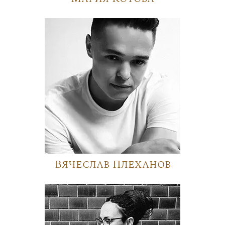
Вячеслав Плеханов