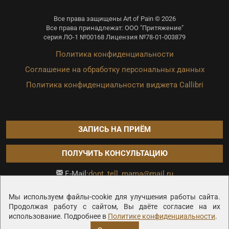
Все права защищены Art of Pain © 2026
Все права принадлежат: ООО "Притяжение"
серия ЛО-1 №00168 Лицензия №78-01-003879
Политика конфиденциальности
Соглашение на обработку персональных данных
Политика конфиденциальности виджета Callibri
ЗАПИСЬ НА ПРИЁМ
ПОЛУЧИТЬ КОНСУЛЬТАЦИЮ
dont_tell_mama@mail.ru
E-Mail:
Продвижение сайта —
Мы используем файлы-cookie для улучшения работы сайта.
Продолжая работу с сайтом, Вы даёте согласие на их
использование. Подробнее в
Политике конфиденциальности
.