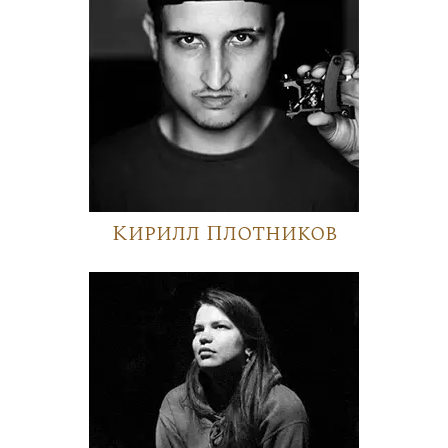
Кирилл Плотников