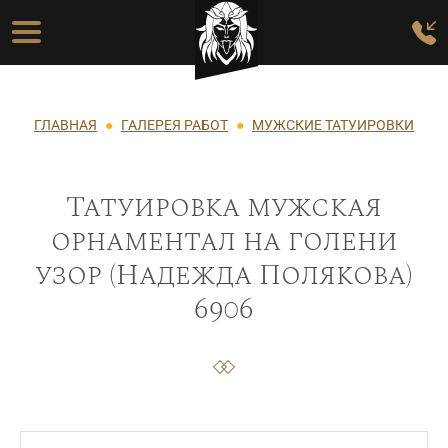
Перейти к основному содержанию
Основная навигация
Строка навигации
ГЛАВНАЯ
ГАЛЕРЕЯ РАБОТ
МУЖСКИЕ ТАТУИРОВКИ
Татуировка мужская
орнаментал на голени
узор (Надежда Полякова)
6906