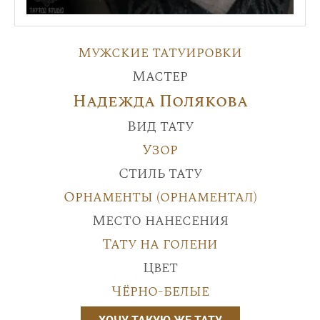
Мужские татуировки
Мастер
Надежда Полякова
Вид тату
Узор
Стиль тату
Орнаменты (орнаментал)
Место нанесения
Тату на голени
Цвет
Чёрно-белые