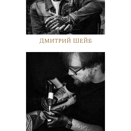
Дмитрий Шейб