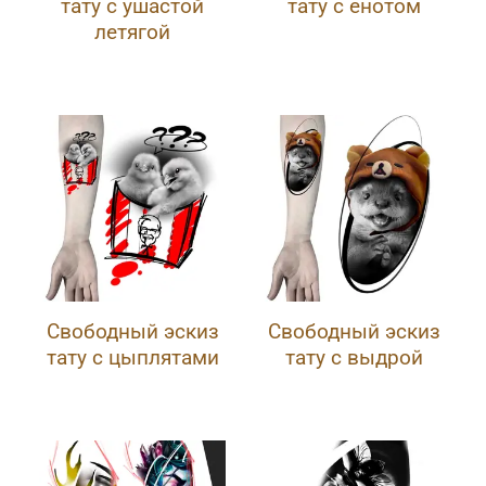
тату с ушастой
тату с енотом
летягой
Свободный эскиз
Свободный эскиз
тату с цыплятами
тату с выдрой