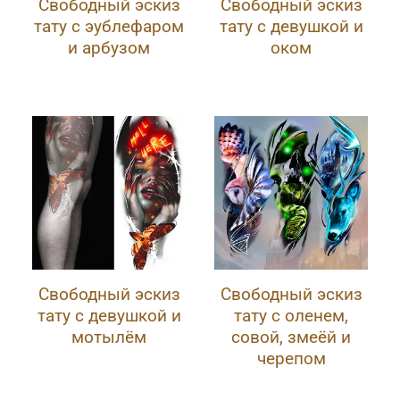
Свободный эскиз
Свободный эскиз
тату с эублефаром
тату с девушкой и
и арбузом
оком
Свободный эскиз
Свободный эскиз
тату с девушкой и
тату с оленем,
мотылём
совой, змеёй и
черепом