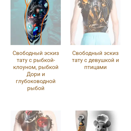
Свободный эскиз
Свободный эскиз
тату с рыбкой-
тату с девушкой и
клоуном, рыбкой
птицами
Дори и
глубоководной
рыбой