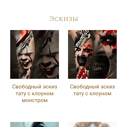
Эскизы
Свободный эскиз
Свободный эскиз
тату с клоуном
тату с клоуном
монстром