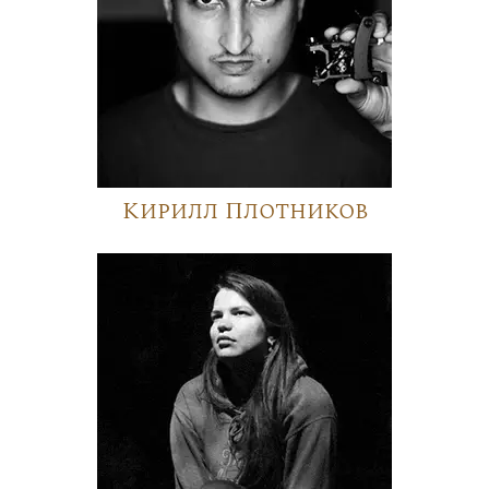
Кирилл Плотников