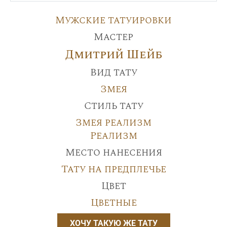
Мужские татуировки
Мастер
Дмитрий Шейб
Вид тату
Змея
Стиль тату
Змея реализм
Реализм
Место нанесения
Тату на предплечье
Цвет
Цветные
ХОЧУ ТАКУЮ ЖЕ ТАТУ