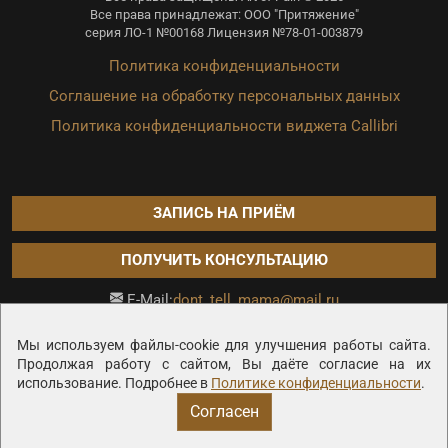
Все права принадлежат: ООО "Притяжение"
серия ЛО-1 №00168 Лицензия №78-01-003879
Политика конфиденциальности
Соглашение на обработку персональных данных
Политика конфиденциальности виджета Callibri
ЗАПИСЬ НА ПРИЁМ
ПОЛУЧИТЬ КОНСУЛЬТАЦИЮ
dont_tell_mama@mail.ru
E-Mail:
Продвижение сайта —
Мы используем файлы-cookie для улучшения работы сайта.
Продолжая работу с сайтом, Вы даёте согласие на их
использование. Подробнее в
Политике конфиденциальности
.
Согласен