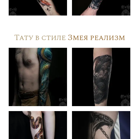
Тату в стиле
Змея реализм