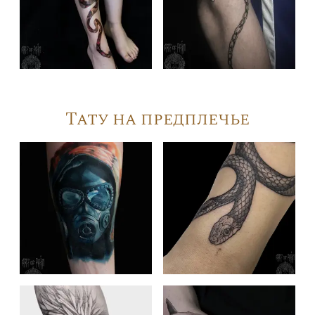
Тату на предплечье