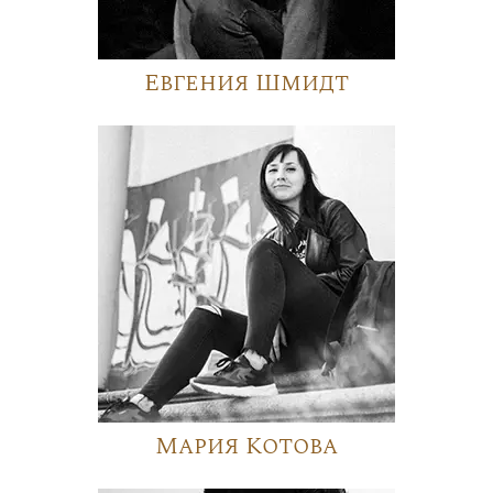
Евгения Шмидт
Мария Котова