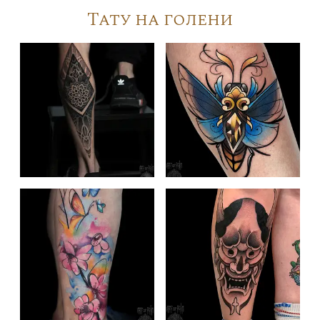
Тату на голени