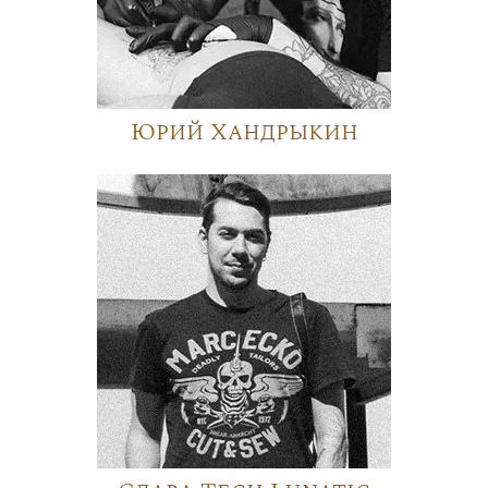
Юрий Хандрыкин