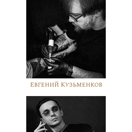
Евгений Кузьменков