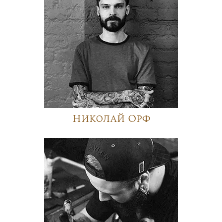
Николай Орф