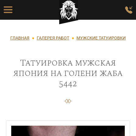
Перейти к основному содержанию
Основная навигация
Строка навигации
ГЛАВНАЯ
ГАЛЕРЕЯ РАБОТ
МУЖСКИЕ ТАТУИРОВКИ
Татуировка мужская
япония на голени жаба
5442