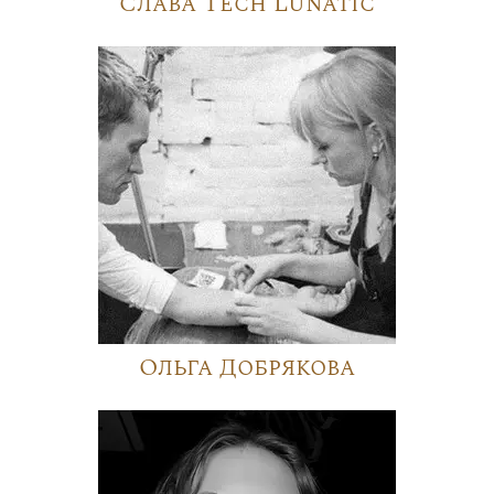
Слава Tech Lunatic
Ольга Добрякова