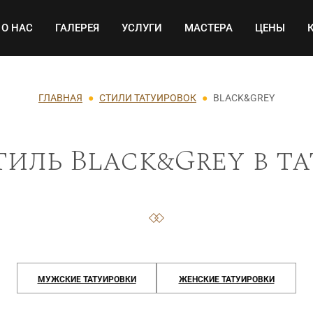
Основная навигация
О НАС
ГАЛЕРЕЯ
УСЛУГИ
МАСТЕРА
ЦЕНЫ
ГЛАВНАЯ
СТИЛИ ТАТУИРОВОК
BLACK&GREY
тиль Black&Grey в та
МУЖСКИЕ ТАТУИРОВКИ
ЖЕНСКИЕ ТАТУИРОВКИ