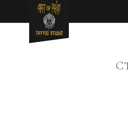
Перейти к основному содержанию
Строка навигации
С