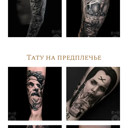
Тату на предплечье