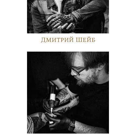
Дмитрий Шейб