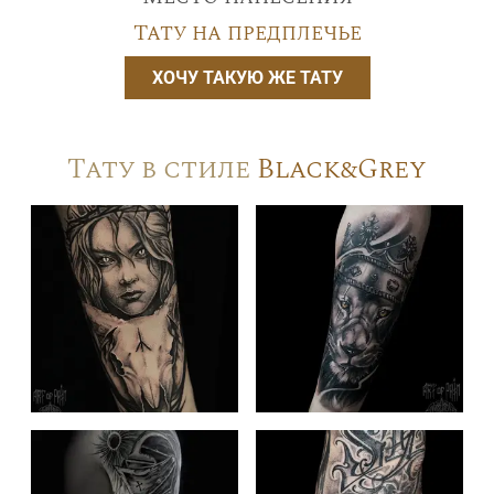
Тату на предплечье
ХОЧУ ТАКУЮ ЖЕ ТАТУ
Тату в стиле
Black&Grey