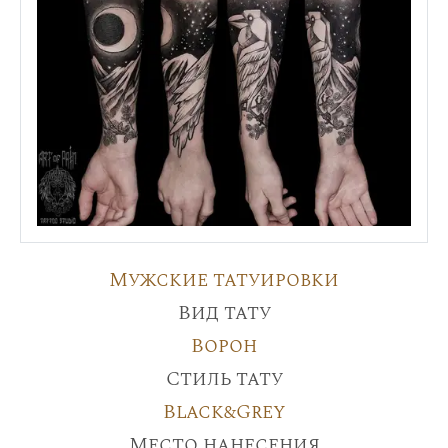
Мужские татуировки
Вид тату
Ворон
Стиль тату
Black&Grey
Место нанесения