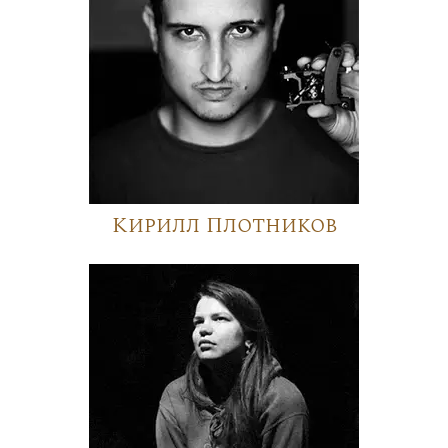
Кирилл Плотников