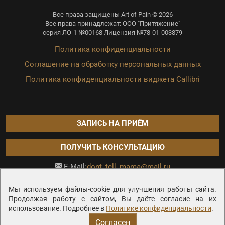
Все права защищены Art of Pain © 2026
Все права принадлежат: ООО "Притяжение"
серия ЛО-1 №00168 Лицензия №78-01-003879
Политика конфиденциальности
Соглашение на обработку персональных данных
Политика конфиденциальности виджета Callibri
ЗАПИСЬ НА ПРИЁМ
ПОЛУЧИТЬ КОНСУЛЬТАЦИЮ
dont_tell_mama@mail.ru
E-Mail:
Продвижение сайта —
Мы используем файлы-cookie для улучшения работы сайта.
Продолжая работу с сайтом, Вы даёте согласие на их
использование. Подробнее в
Политике конфиденциальности
.
Согласен