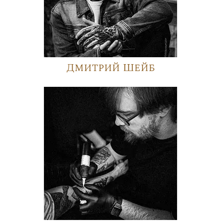
Дмитрий Шейб