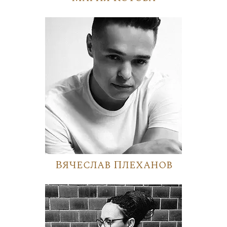
Вячеслав Плеханов