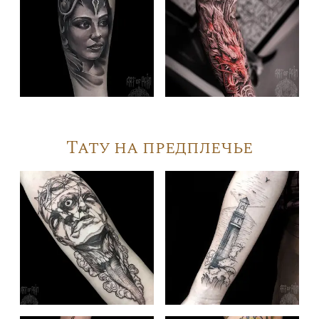
Тату на предплечье