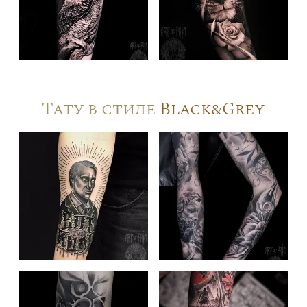
Тату в стиле
Black&Grey