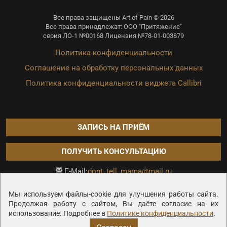
Все права защищены Art of Pain © 2026
Все права принадлежат: ООО "Притяжение"
серия ЛО-1 №00168 Лицензия №78-01-003879
Политика конфиденциальности
Соглашение на обработку персональных данных
Политика конфиденциальности виджета Callibri
ЗАПИСЬ НА ПРИЁМ
ПОЛУЧИТЬ КОНСУЛЬТАЦИЮ
dont_tell_mama@mail.ru
E-Mail:
Продвижение сайта —
Мы используем файлы-cookie для улучшения работы сайта.
Продолжая работу с сайтом, Вы даёте согласие на их
использование. Подробнее в
Политике конфиденциальности
.