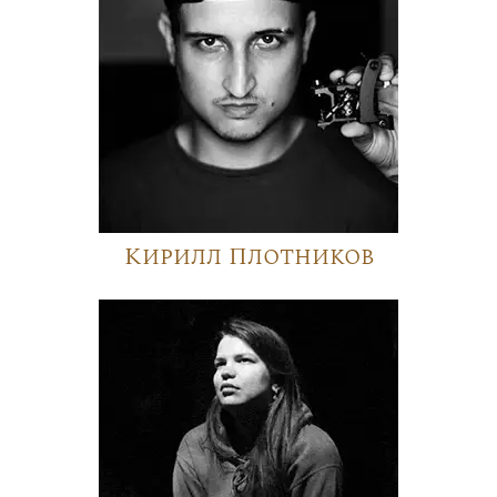
Кирилл Плотников