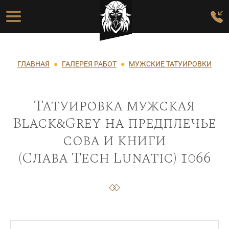
Перейти к основному содержанию
Основная навигация
Строка навигации
ГЛАВНАЯ
ГАЛЕРЕЯ РАБОТ
МУЖСКИЕ ТАТУИРОВКИ
Татуировка мужская
Black&Grey на предплечье
сова и книги
(Слава Tech Lunatic) 1066