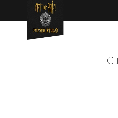
Перейти к основному содержанию
Строка навигации
С