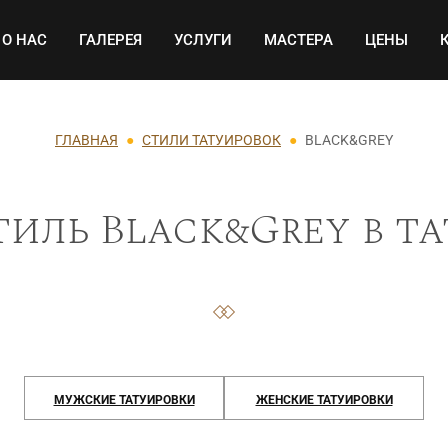
Основная навигация
О НАС
ГАЛЕРЕЯ
УСЛУГИ
МАСТЕРА
ЦЕНЫ
ГЛАВНАЯ
СТИЛИ ТАТУИРОВОК
BLACK&GREY
тиль Black&Grey в та
МУЖСКИЕ ТАТУИРОВКИ
ЖЕНСКИЕ ТАТУИРОВКИ