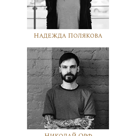
Надежда Полякова
Николай Орф