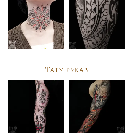
Тату-рукав