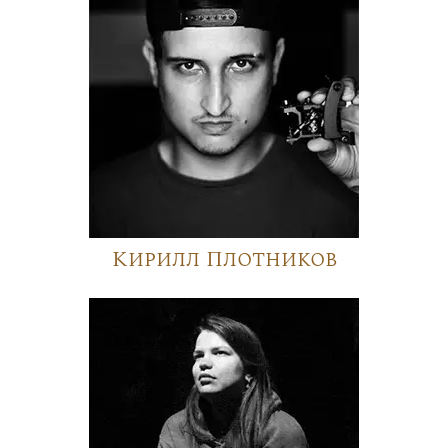
Кирилл Плотников