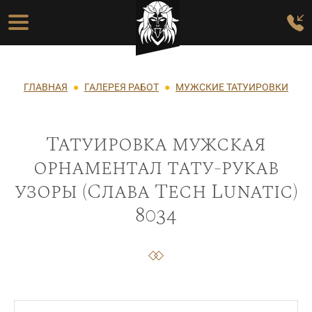
Перейти к основному содержанию
Основная навигация
Строка навигации
ГЛАВНАЯ
ГАЛЕРЕЯ РАБОТ
МУЖСКИЕ ТАТУИРОВКИ
Татуировка мужская
орнаментал тату-рукав
узоры (Слава Tech Lunatic)
8034