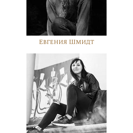
Евгения Шмидт