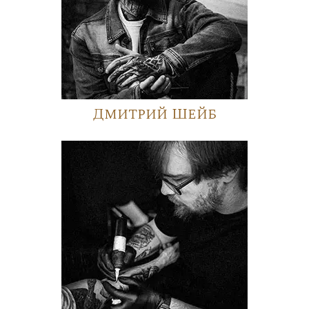
Дмитрий Шейб