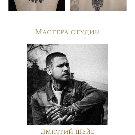
Мастера студии
Дмитрий Шейб