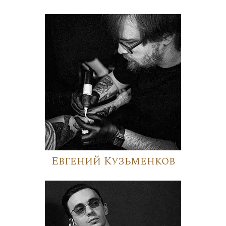
Евгений Кузьменков