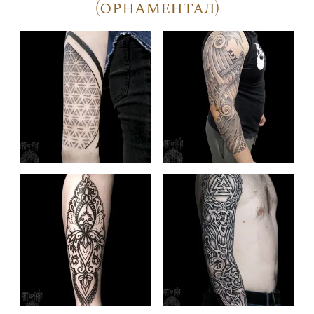
(орнаментал)