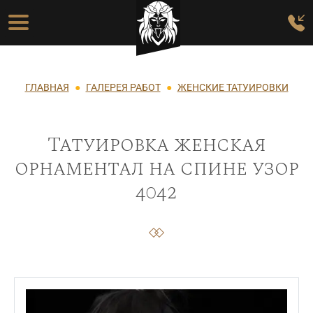
Перейти к основному содержанию
Основная навигация
Строка навигации
ГЛАВНАЯ
ГАЛЕРЕЯ РАБОТ
ЖЕНСКИЕ ТАТУИРОВКИ
Татуировка женская
орнаментал на спине узор
4042