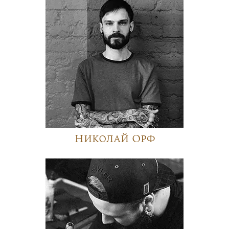
Николай Орф