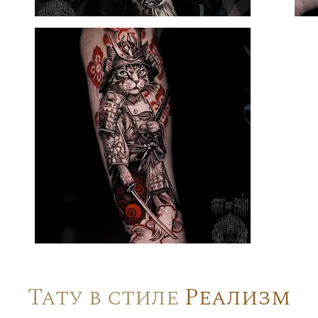
Тату в стиле
Реализм