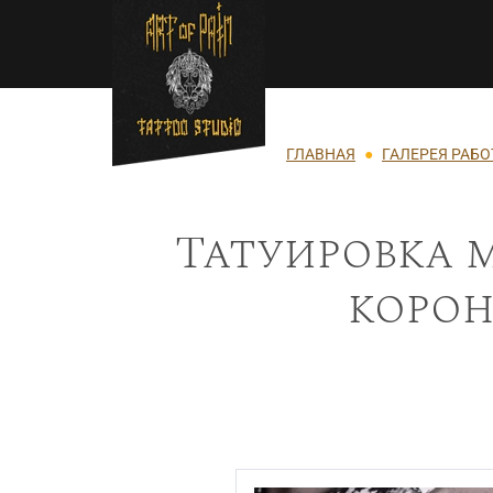
Перейти к основному содержанию
Строка навигации
ГЛАВНАЯ
ГАЛЕРЕЯ РАБО
Татуировка м
корон