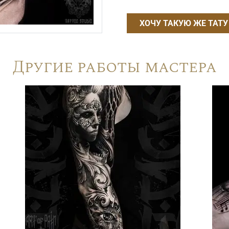
ХОЧУ ТАКУЮ ЖЕ ТАТУ
Другие работы мастера