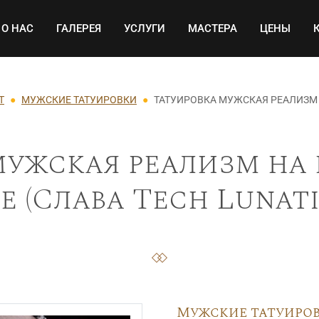
Основная навигация
О НАС
ГАЛЕРЕЯ
УСЛУГИ
МАСТЕРА
ЦЕНЫ
Т
МУЖСКИЕ ТАТУИРОВКИ
ТАТУИРОВКА МУЖСКАЯ РЕАЛИЗМ 
ужская реализм на 
е (Слава Tech Lunatic
Мужские татуиро