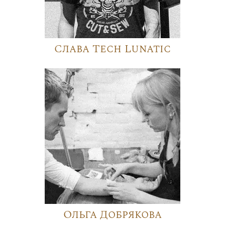
Слава Tech Lunatic
Ольга Добрякова