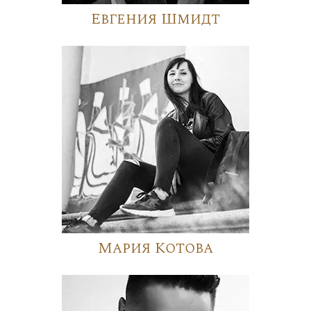
Евгения Шмидт
Мария Котова