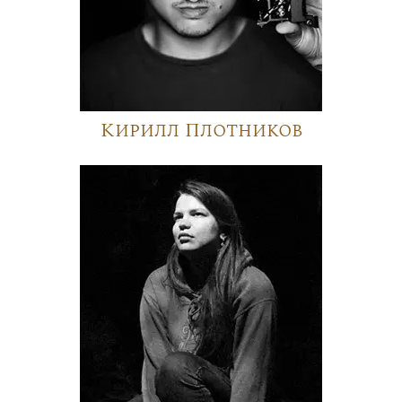
Кирилл Плотников