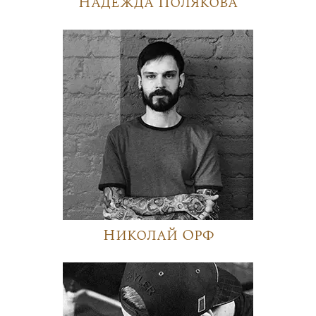
Надежда Полякова
Николай Орф