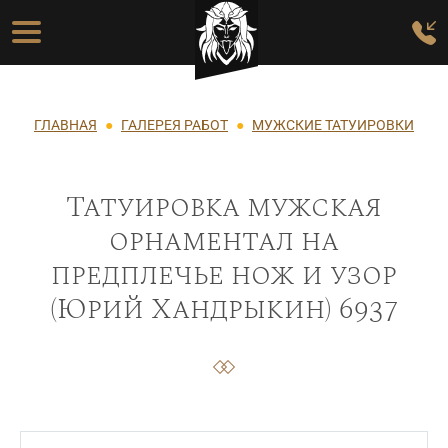
Перейти к основному содержанию
Основная навигация
Строка навигации
ГЛАВНАЯ
ГАЛЕРЕЯ РАБОТ
МУЖСКИЕ ТАТУИРОВКИ
Татуировка мужская
орнаментал на
предплечье нож и узор
(Юрий Хандрыкин) 6937