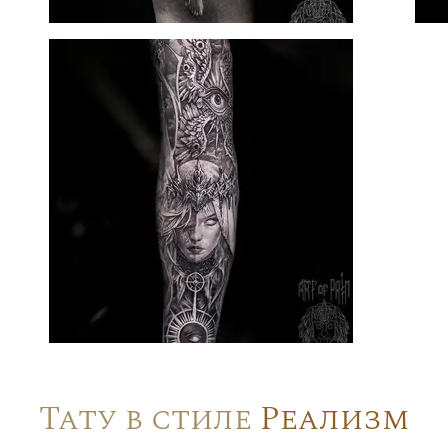
Тату в стиле
Реализм