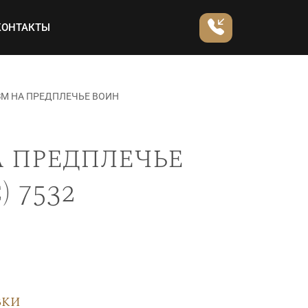
КОНТАКТЫ
М НА ПРЕДПЛЕЧЬЕ ВОИН
 предплечье
 7532
вки