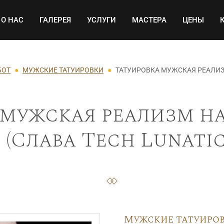
Основная навигация
О НАС
ГАЛЕРЕЯ
УСЛУГИ
МАСТЕРА
ЦЕНЫ
БОТ
МУЖСКИЕ ТАТУИРОВКИ
ТАТУИРОВКА МУЖСКАЯ РЕАЛИЗ
 мужская реализм на
 (Слава Tech Lunatic)
Мужские татуиро