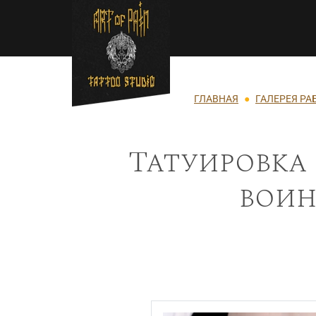
Перейти к основному содержанию
Строка навигации
ГЛАВНАЯ
ГАЛЕРЕЯ РА
Татуировка
воин