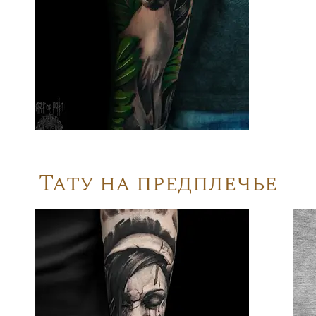
Тату на предплечье