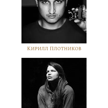
Кирилл Плотников