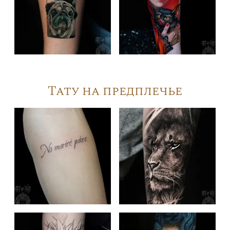
Тату на предплечье