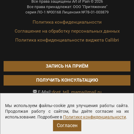
Все права защищены Art of Pain © 2026
Все права принадлежат: ООО "Притяжение"
серия ЛО-1 №00168 Лицензия №78-01-003879
Политика конфиденциальности
Соглашение на обработку персональных данных
Политика конфиденциальности виджета Callibri
ЗАПИСЬ НА ПРИЁМ
ПОЛУЧИТЬ КОНСУЛЬТАЦИЮ
dont_tell_mama@mail.ru
E-Mail:
Продвижение сайта —
Мы используем файлы-cookie для улучшения работы сайта.
Продолжая работу с сайтом, Вы даёте согласие на их
использование. Подробнее в
Политике конфиденциальности
.
Согласен