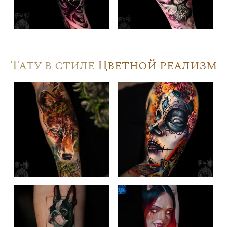
Тату в стиле
Цветной реализм