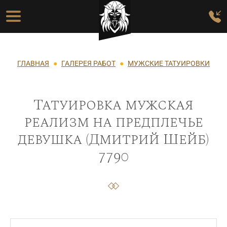
Перейти к основному содержанию
Основная навигация
Строка навигации
ГЛАВНАЯ
ГАЛЕРЕЯ РАБОТ
МУЖСКИЕ ТАТУИРОВКИ
Татуировка мужская
реализм на предплечье
девушка (Дмитрий Шейб)
7790