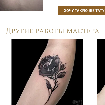
ХОЧУ ТАКУЮ ЖЕ ТАТУ
Другие работы мастера