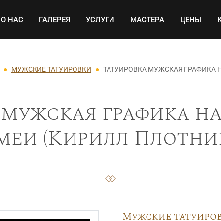
Основная навигация
О НАС
ГАЛЕРЕЯ
УСЛУГИ
МАСТЕРА
ЦЕНЫ
МУЖСКИЕ ТАТУИРОВКИ
ТАТУИРОВКА МУЖСКАЯ ГРАФИКА Н
 мужская графика на
меи (Кирилл Плотник
Мужские татуиро