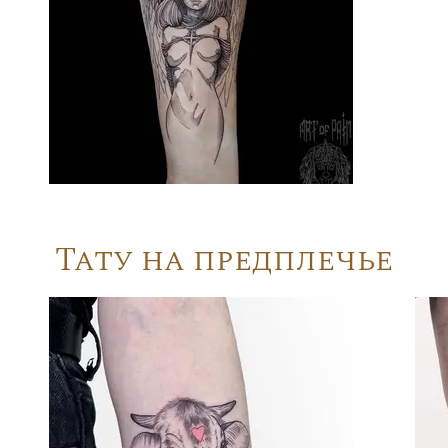
Тату на предплечье