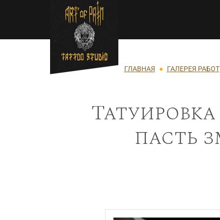
Перейти к основному содержанию
Строка навигации
ГЛАВНАЯ
ГАЛЕРЕЯ РАБОТ
Татуировка
пасть з