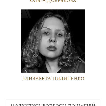
Ольга Добрякова
Елизавета Пилипенко
Появились вопросы по нашей