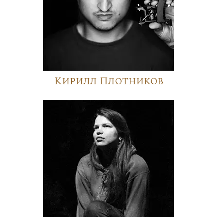
Кирилл Плотников