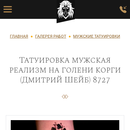
Перейти к основному содержанию
Основная навигация
Строка навигации
ГЛАВНАЯ
ГАЛЕРЕЯ РАБОТ
МУЖСКИЕ ТАТУИРОВКИ
Татуировка мужская
реализм на голени корги
(Дмитрий Шейб) 8727