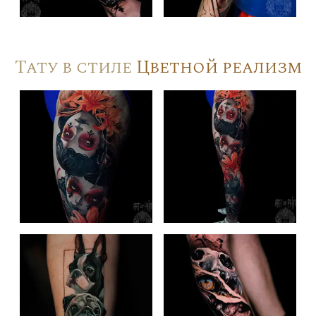
Тату в стиле
Цветной реализм