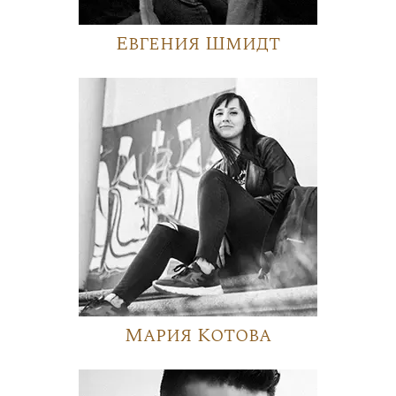
Евгения Шмидт
Мария Котова