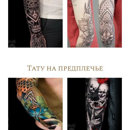
Тату на предплечье