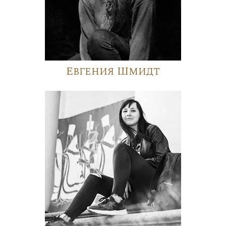
Евгения Шмидт