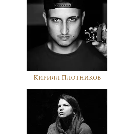
Кирилл Плотников