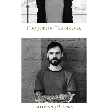
Надежда Полякова
Николай Орф