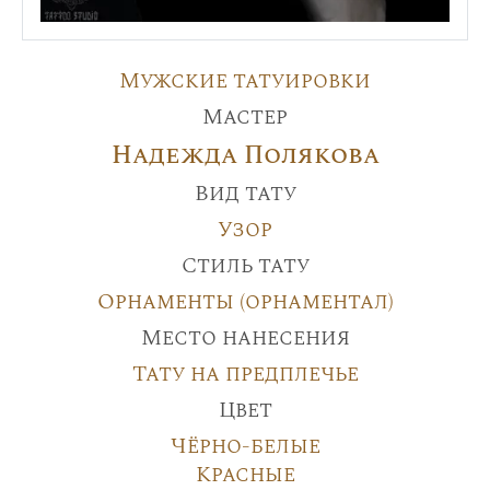
Мужские татуировки
Мастер
Надежда Полякова
Вид тату
Узор
Стиль тату
Орнаменты (орнаментал)
Место нанесения
Тату на предплечье
Цвет
Чёрно-белые
Красные