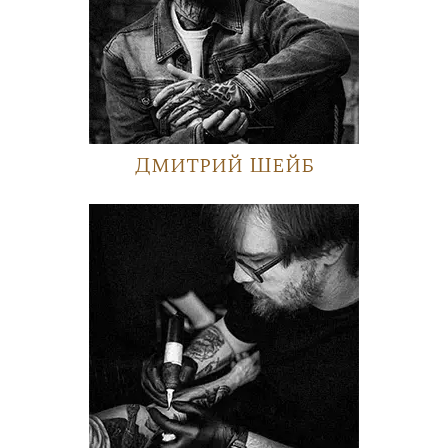
Дмитрий Шейб