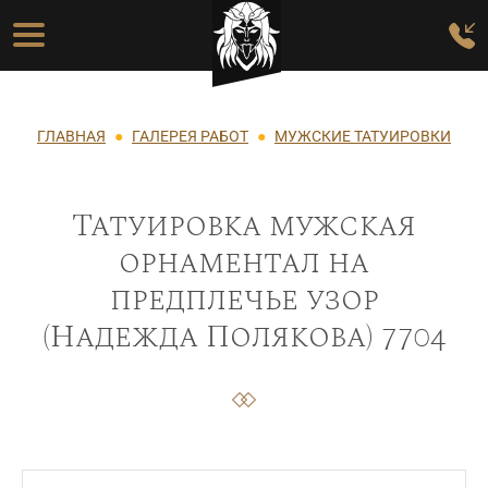
Перейти к основному содержанию
Основная навигация
Строка навигации
ГЛАВНАЯ
ГАЛЕРЕЯ РАБОТ
МУЖСКИЕ ТАТУИРОВКИ
Татуировка мужская
орнаментал на
предплечье узор
(Надежда Полякова) 7704