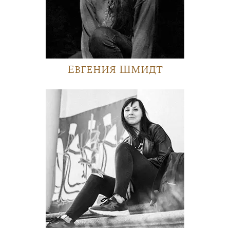
Евгения Шмидт