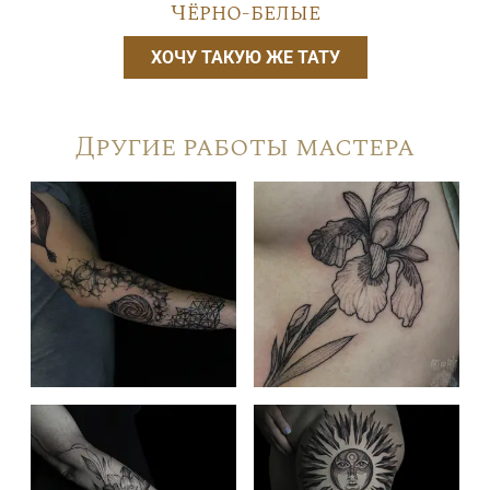
Чёрно-белые
ХОЧУ ТАКУЮ ЖЕ ТАТУ
Другие работы мастера