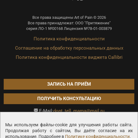
Все права защищены Art of Pain © 2026
Все права принадлежат: ООО "Притяжение"
серия ЛО-1 №00168 Лицензия №78-01-003879
Политика конфиденциальности
Соглашение на обработку персональных данных
Политика конфиденциальности виджета Callibri
ЗАПИСЬ НА ПРИЁМ
ПОЛУЧИТЬ КОНСУЛЬТАЦИЮ
dont_tell_mama@mail.ru
E-Mail:
Продвижение сайта —
Мы используем файлы-cookie для улучшения работы сайта.
Продолжая работу с сайтом, Вы даёте согласие на их
использование. Подробнее в
Политике конфиденциальности
.