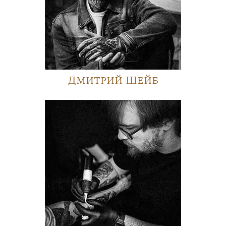
Дмитрий Шейб