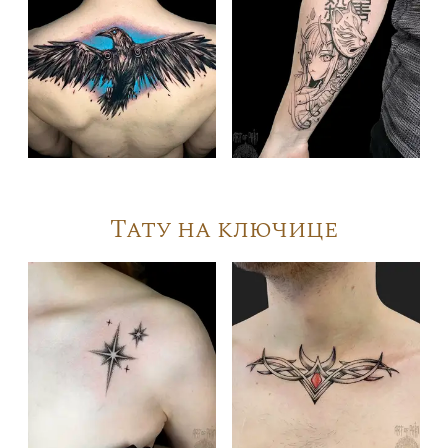
Тату на ключице