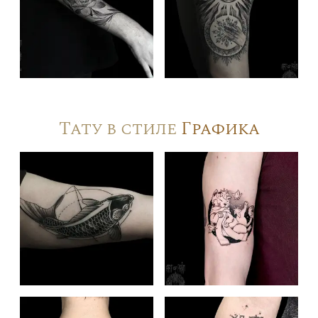
Тату в стиле
Графика