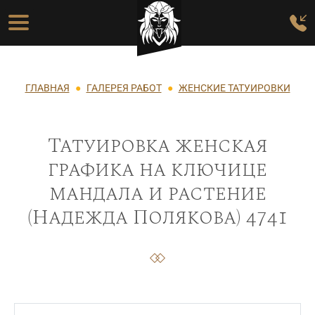
Перейти к основному содержанию
Основная навигация
Строка навигации
ГЛАВНАЯ
ГАЛЕРЕЯ РАБОТ
ЖЕНСКИЕ ТАТУИРОВКИ
Татуировка женская
графика на ключице
мандала и растение
(Надежда Полякова) 4741