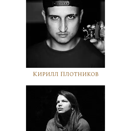
Кирилл Плотников