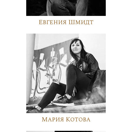
Евгения Шмидт
Мария Котова