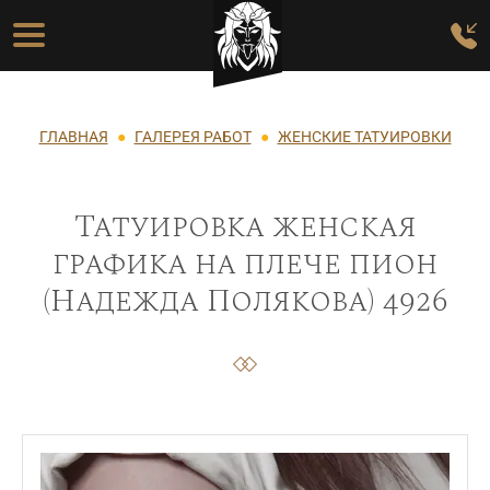
Перейти к основному содержанию
Основная навигация
Строка навигации
ГЛАВНАЯ
ГАЛЕРЕЯ РАБОТ
ЖЕНСКИЕ ТАТУИРОВКИ
Татуировка женская
графика на плече пион
(Надежда Полякова) 4926