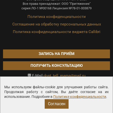
Все права принадлежат: ООО "Притяжение"
серия ЛО-1 №00168 Лицензия №78-01-003879
Политика конфиденциальности
Соглашение на обработку персональных данных
Политика конфиденциальности виджета Callibri
ЗАПИСЬ НА ПРИЁМ
ПОЛУЧИТЬ КОНСУЛЬТАЦИЮ
dont_tell_mama@mail.ru
E-Mail:
Продвижение сайта —
Мы используем файлы-cookie для улучшения работы сайта.
Продолжая работу с сайтом, Вы даёте согласие на их
использование. Подробнее в
Политике конфиденциальности
.
Согласен