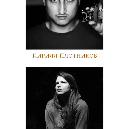
Кирилл Плотников