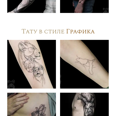
Тату в стиле
Графика